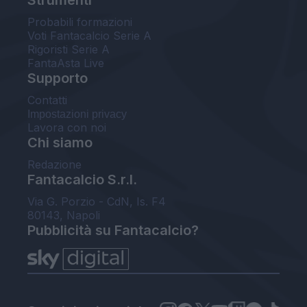
Probabili formazioni
Voti Fantacalcio Serie A
Rigoristi Serie A
FantaAsta Live
Supporto
Contatti
Impostazioni privacy
Lavora con noi
Chi siamo
Redazione
Fantacalcio S.r.l.
Via G. Porzio - CdN, Is. F4
80143, Napoli
Pubblicità su Fantacalcio?