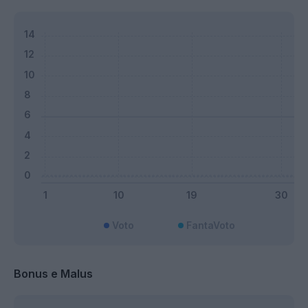
Voto
FantaVoto
Bonus e Malus