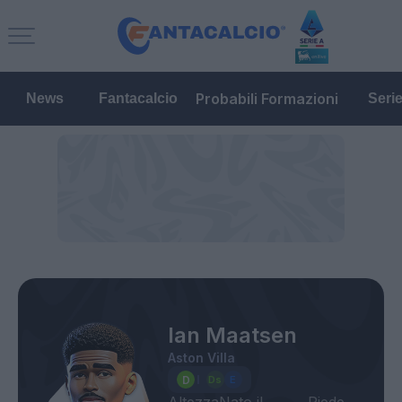
Probabili Formazioni
News
Fantacalcio
Seri
Ian Maatsen
Aston Villa