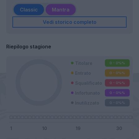
Classic
Mantra
Vedi storico completo
Riepilogo stagione
Titolare
0 - 0%
%
Entrato
0 - 0%
%
Squalificato
0 - 0%
%
Infortunato
0 - 0%
%
Inutilizzato
0 - 0%
%