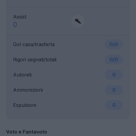
Assist
0
Gol casa/trasferta
0/0
Rigori segnati/totali
0/0
Autoreti
0
Ammonizioni
0
Espulsioni
0
Voto e Fantavoto