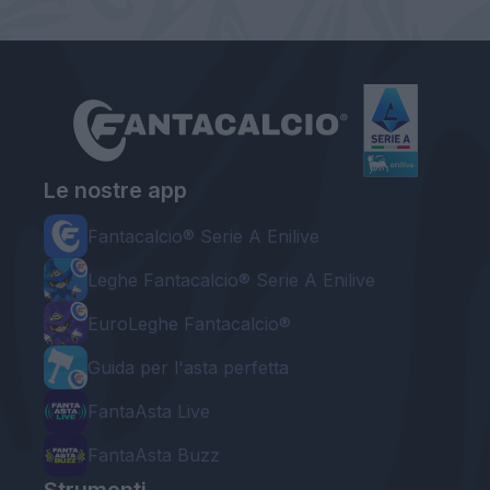
Le nostre app
Fantacalcio® Serie A Enilive
Leghe Fantacalcio® Serie A Enilive
EuroLeghe Fantacalcio®
Guida per l'asta perfetta
FantaAsta Live
FantaAsta Buzz
Strumenti