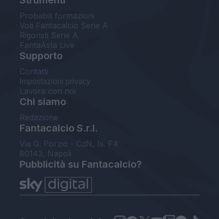
Probabili formazioni
Voti Fantacalcio Serie A
Rigoristi Serie A
FantaAsta Live
Supporto
Contatti
Impostazioni privacy
Lavora con noi
Chi siamo
Redazione
Fantacalcio S.r.l.
Via G. Porzio - CdN, Is. F4
80143, Napoli
Pubblicità su Fantacalcio?