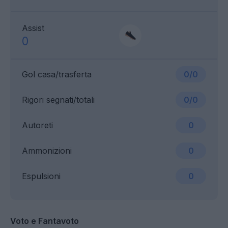
Assist
0
Gol casa/trasferta
0/0
Rigori segnati/totali
0/0
Autoreti
0
Ammonizioni
0
Espulsioni
0
Voto e Fantavoto