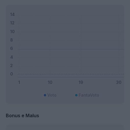
Voto
FantaVoto
Bonus e Malus