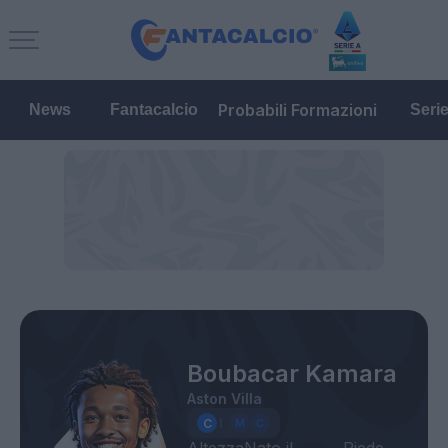
Probabili Formazioni
News
Fantacalcio
Seri
Boubacar Kamara
Aston Villa