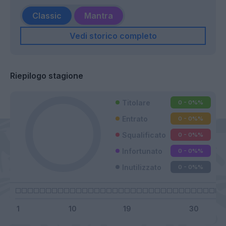
Classic
Mantra
Vedi storico completo
Riepilogo stagione
Titolare
0 - 0%
%
Entrato
0 - 0%
%
Squalificato
0 - 0%
%
Infortunato
0 - 0%
%
Inutilizzato
0 - 0%
%