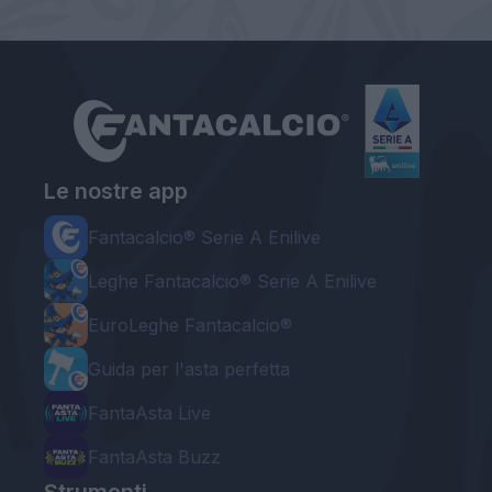
Le nostre app
Fantacalcio® Serie A Enilive
Leghe Fantacalcio® Serie A Enilive
EuroLeghe Fantacalcio®
Guida per l'asta perfetta
FantaAsta Live
FantaAsta Buzz
Strumenti