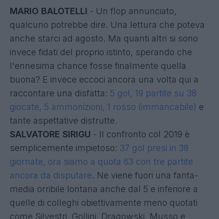
MARIO BALOTELLI
- Un flop annunciato,
qualcuno potrebbe dire. Una lettura che poteva
anche starci ad agosto. Ma quanti altri si sono
invece fidati del proprio istinto, sperando che
l'ennesima chance fosse finalmente quella
buona? E invece eccoci ancora una volta qui a
raccontare una disfatta:
5 gol, 19 partite su 38
giocate, 5 ammonizioni, 1 rosso (immancabile)
e
tante aspettative distrutte.
SALVATORE SIRIGU
- Il confronto col 2019 è
semplicemente impietoso:
37 gol presi in 38
giornate, ora siamo a quota 63 con tre partite
ancora da disputare
. Ne viene fuori una fanta-
media orribile lontana anche dal 5 e inferiore a
quelle di colleghi obiettivamente meno quotati
come Silvestri, Gollini, Dragowski, Musso e