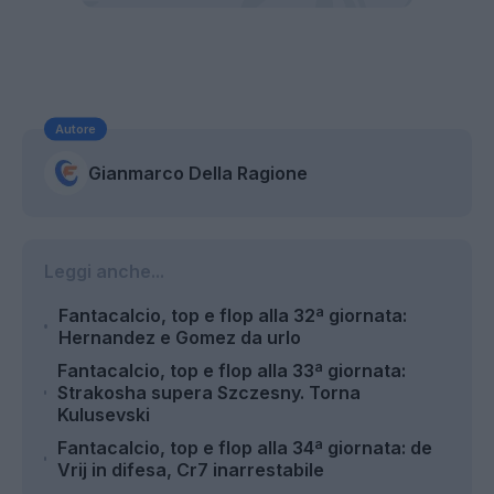
Autore
Gianmarco Della Ragione
Leggi anche...
Fantacalcio, top e flop alla 32ª giornata:
Hernandez e Gomez da urlo
Fantacalcio, top e flop alla 33ª giornata:
Strakosha supera Szczesny. Torna
Kulusevski
Fantacalcio, top e flop alla 34ª giornata: de
Vrij in difesa, Cr7 inarrestabile