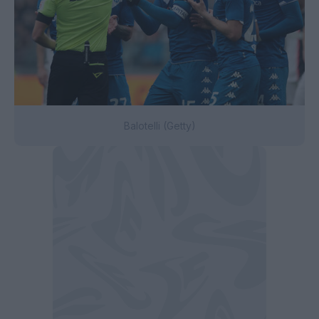
Balotelli (Getty)