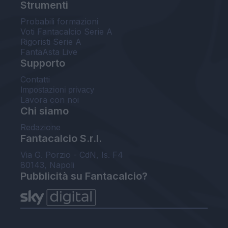
Strumenti
Probabili formazioni
Voti Fantacalcio Serie A
Rigoristi Serie A
FantaAsta Live
Supporto
Contatti
Impostazioni privacy
Lavora con noi
Chi siamo
Redazione
Fantacalcio S.r.l.
Via G. Porzio - CdN, Is. F4
80143, Napoli
Pubblicità su Fantacalcio?