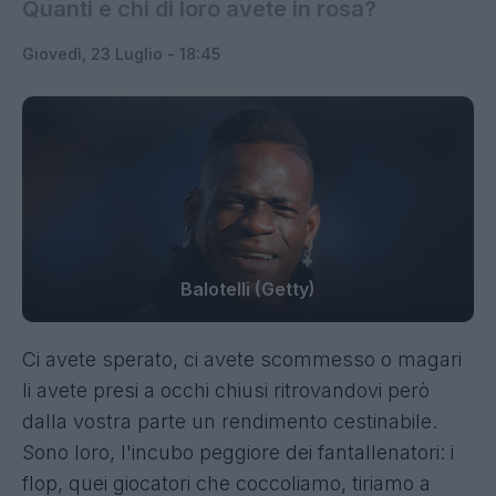
Quanti e chi di loro avete in rosa?
Giovedì, 23 Luglio - 18:45
Balotelli (Getty)
Ci avete sperato, ci avete scommesso o magari
li avete presi a occhi chiusi ritrovandovi però
dalla vostra parte un rendimento cestinabile.
Sono loro, l'incubo peggiore dei fantallenatori: i
flop, quei giocatori che coccoliamo, tiriamo a