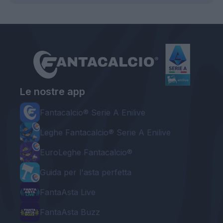
Le nostre app
Fantacalcio® Serie A Enilive
Leghe Fantacalcio® Serie A Enilive
EuroLeghe Fantacalcio®
Guida per l'asta perfetta
FantaAsta Live
FantaAsta Buzz