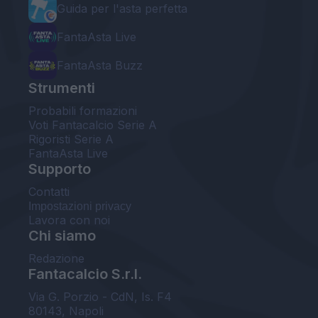
Guida per l'asta perfetta
FantaAsta Live
FantaAsta Buzz
Strumenti
Probabili formazioni
Voti Fantacalcio Serie A
Rigoristi Serie A
FantaAsta Live
Supporto
Contatti
Impostazioni privacy
Lavora con noi
Chi siamo
Redazione
Fantacalcio S.r.l.
Via G. Porzio - CdN, Is. F4
80143, Napoli