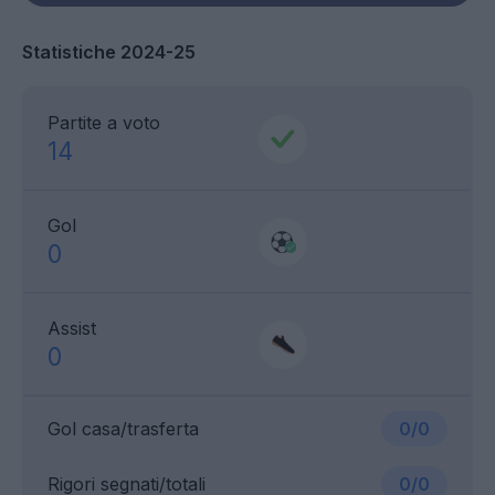
Statistiche 2024-25
Partite a voto
14
Gol
0
Assist
0
Gol casa/trasferta
0/0
Rigori segnati/totali
0/0