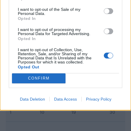
I want to opt-out of the Sale of my
Personal Data.
Classic
Mantra
Opted In
I want to opt-out of processing my
Personal Data for Targeted Advertising.
Riepilogo stagione
Opted In
I want to opt-out of Collection, Use,
Titolare
13 - 65
%
Retention, Sale, and/or Sharing of my
Personal Data that Is Unrelated with the
Entrato
1 - 5
%
Purposes for which it was collected.
Opted Out
Squalificato
0 - 0
%
CONFIRM
Infortunato
0 - 0
%
Inutilizzato
6 - 30
%
Data Deletion
Data Access
Privacy Policy