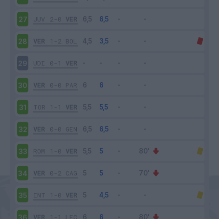
JUV
2-0
VER
27
VER
1-2
BOL
28
UDI
0-1
VER
29
VER
0-0
PAR
30
TOR
1-1
VER
31
VER
0-0
GEN
32
ROM
1-0
VER
33
VER
0-2
CAG
34
INT
1-0
VER
35
VER
1-1
LEC
36