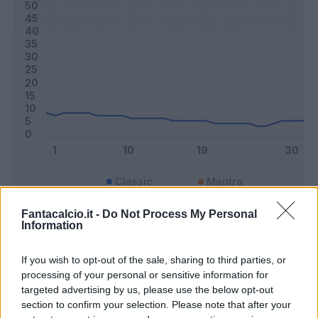
Classic
Mantra
Fantacalcio.it -
Do Not Process My Personal
Information
Riepilogo stagione
If you wish to opt-out of the sale, sharing to third parties, or
Titolare
3 - 7
%
processing of your personal or sensitive information for
targeted advertising by us, please use the below opt-out
Entrato
6 - 15
%
section to confirm your selection. Please note that after your
Squalificato
0 - 0
%