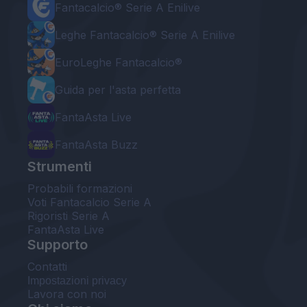
Fantacalcio® Serie A Enilive
Leghe Fantacalcio® Serie A Enilive
EuroLeghe Fantacalcio®
Guida per l'asta perfetta
FantaAsta Live
FantaAsta Buzz
Strumenti
Probabili formazioni
Voti Fantacalcio Serie A
Rigoristi Serie A
FantaAsta Live
Supporto
Contatti
Impostazioni privacy
Lavora con noi