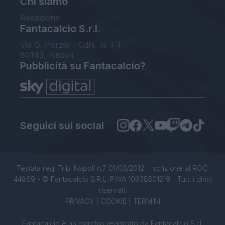
Chi siamo
Redazione
Fantacalcio S.r.l.
Via G. Porzio - CdN, Is. F4
80143, Napoli
Pubblicità su Fantacalcio?
Seguici sui social
Testata reg. Trib. Napoli n.7 01/03/2012 - Iscrizione al ROC:
44869 - © Fantacalcio S.R.L. P.IVA 10938501219 - Tutti i diritti
riservati.
PRIVACY
|
COOKIE
|
TERMINI
Fantacalcio è un marchio registrato da Fantacalcio S.r.l.