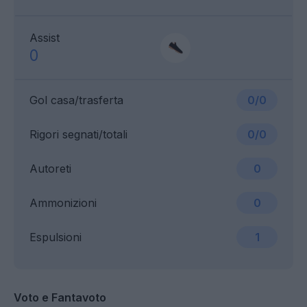
Assist
0
Gol casa/trasferta
0/0
Rigori segnati/totali
0/0
Autoreti
0
Ammonizioni
0
Espulsioni
1
Voto e Fantavoto