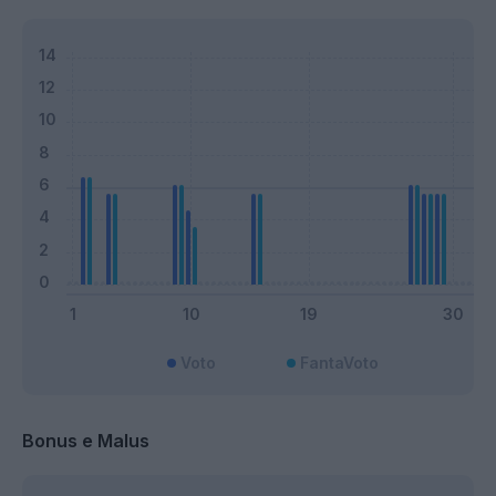
Voto
FantaVoto
Bonus e Malus