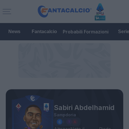
Probabili Formazioni
News
Fantacalcio
Seri
Sabiri Abdelhamid
Sampdoria