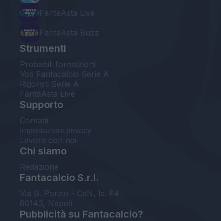
FantaAsta Live
FantaAsta Buzz
Strumenti
Probabili formazioni
Voti Fantacalcio Serie A
Rigoristi Serie A
FantaAsta Live
Supporto
Contatti
Impostazioni privacy
Lavora con noi
Chi siamo
Redazione
Fantacalcio S.r.l.
Via G. Porzio - CdN, Is. F4
80143, Napoli
Pubblicità su Fantacalcio?