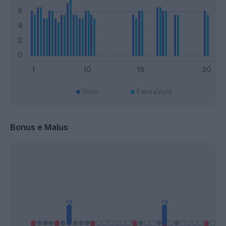
Voto
FantaVoto
Bonus e Malus