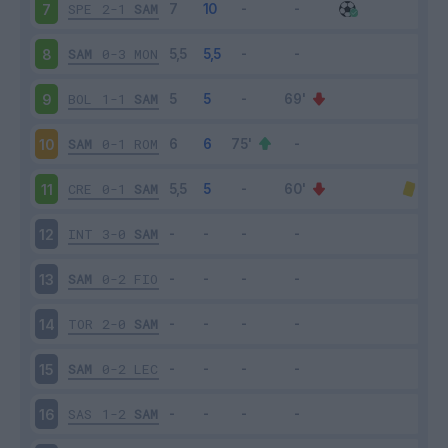
SPE
2-1
SAM
7
SAM
0-3
MON
8
BOL
1-1
SAM
9
SAM
0-1
ROM
10
CRE
0-1
SAM
11
INT
3-0
SAM
12
SAM
0-2
FIO
13
TOR
2-0
SAM
14
SAM
0-2
LEC
15
SAS
1-2
SAM
16