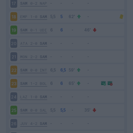
SAM
0-2
NAP
17
EMP
1-0
SAM
18
SAM
0-1
UDI
19
ATA
2-0
SAM
20
MON
2-2
SAM
21
SAM
0-0
INT
22
SAM
1-2
BOL
23
LAZ
1-0
SAM
24
SAM
0-0
SAL
25
JUV
4-2
SAM
26