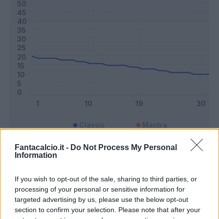
Classic
Mantra
Fantacalcio.it -
Do Not Process My Personal
Information
Riepilogo stagione
If you wish to opt-out of the sale, sharing to third parties, or
Titolare
10 - 26
%
processing of your personal or sensitive information for
targeted advertising by us, please use the below opt-out
Entrato
12 - 31
%
section to confirm your selection. Please note that after your
Squalificato
0 - 0
%