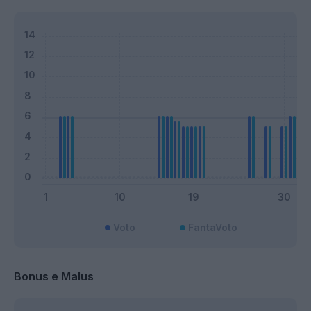
Voto
FantaVoto
Bonus e Malus