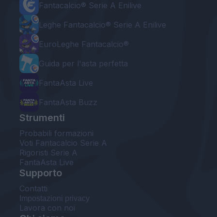
Fantacalcio® Serie A Enilive
Leghe Fantacalcio® Serie A Enilive
EuroLeghe Fantacalcio®
Guida per l'asta perfetta
FantaAsta Live
FantaAsta Buzz
Strumenti
Probabili formazioni
Voti Fantacalcio Serie A
Rigoristi Serie A
FantaAsta Live
Supporto
Contatti
Impostazioni privacy
Lavora con noi