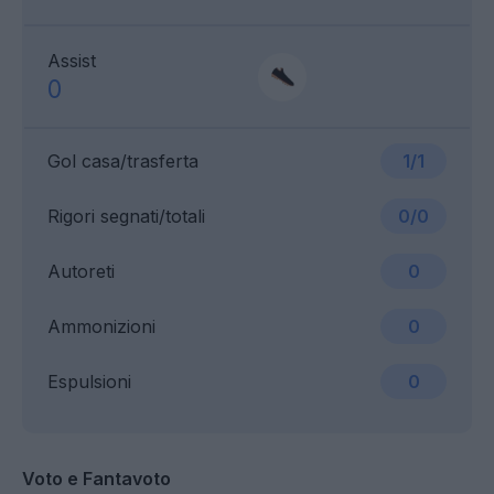
Assist
0
Gol casa/trasferta
1/1
Rigori segnati/totali
0/0
Autoreti
0
Ammonizioni
0
Espulsioni
0
Voto e Fantavoto