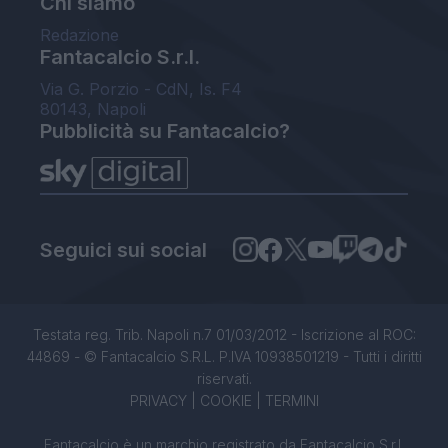
Chi siamo
Redazione
Fantacalcio S.r.l.
Via G. Porzio - CdN, Is. F4
80143, Napoli
Pubblicità su Fantacalcio?
Seguici sui social
Testata reg. Trib. Napoli n.7 01/03/2012 - Iscrizione al ROC:
44869 - © Fantacalcio S.R.L. P.IVA 10938501219 - Tutti i diritti
riservati.
PRIVACY
|
COOKIE
|
TERMINI
Fantacalcio è un marchio registrato da Fantacalcio S.r.l.