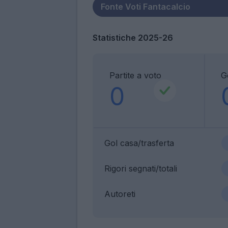
Statistiche 2025-26
Partite a voto
G
0
Gol casa/trasferta
Rigori segnati/totali
Autoreti