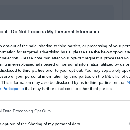
o.it -
Do Not Process My Personal Information
to opt-out of the sale, sharing to third parties, or processing of your per
formation for targeted advertising by us, please use the below opt-out s
r selection. Please note that after your opt-out request is processed y
eing interest-based ads based on personal information utilized by us or
disclosed to third parties prior to your opt-out. You may separately opt-
losure of your personal information by third parties on the IAB’s list of
. This information may also be disclosed by us to third parties on the
IA
Participants
that may further disclose it to other third parties.
Malus
Presenze a voto
l Data Processing Opt Outs
o opt-out of the Sharing of my personal data.