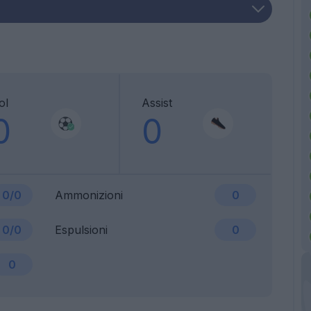
ol
Assist
0
0
0/0
Ammonizioni
0
0/0
Espulsioni
0
0