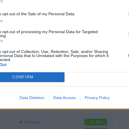
In
o opt-out of the Sale of my Personal Data.
In
to opt-out of processing my Personal Data for Targeted
ing.
In
o opt-out of Collection, Use, Retention, Sale, and/or Sharing
ersonal Data that Is Unrelated with the Purposes for which it
lected.
Out
CONFIRM
Classic
Mantra
Data Deletion
Data Access
Privacy Policy
Titolare
0 - 0
%