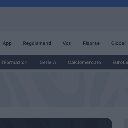
App
Regolamenti
Voti
Risorse
Gioca!
li Formazioni
Serie A
Calciomercato
EuroL