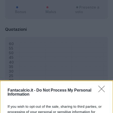
Presenze a
Bonus
Malus
voto
Quotazioni
Fantacalcio.it -
Do Not Process My Personal
Information
If you wish to opt-out of the sale, sharing to third parties, or
processing of your personal or sensitive information for