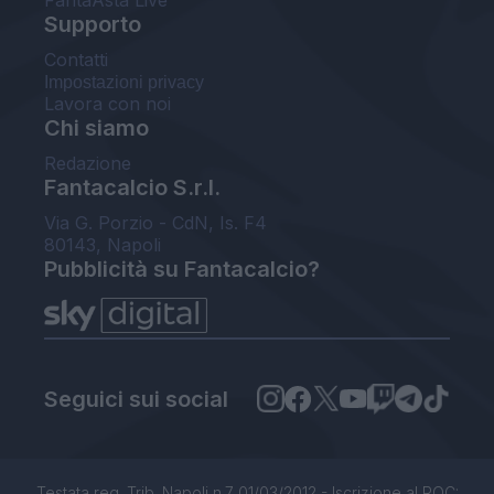
Supporto
Contatti
Impostazioni privacy
Lavora con noi
Chi siamo
Redazione
Fantacalcio S.r.l.
Via G. Porzio - CdN, Is. F4
80143, Napoli
Pubblicità su Fantacalcio?
Seguici sui social
Testata reg. Trib. Napoli n.7 01/03/2012 - Iscrizione al ROC: