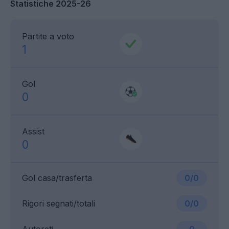
Statistiche 2025-26
Partite a voto
1
Gol
0
Assist
0
Gol casa/trasferta
0/0
Rigori segnati/totali
0/0