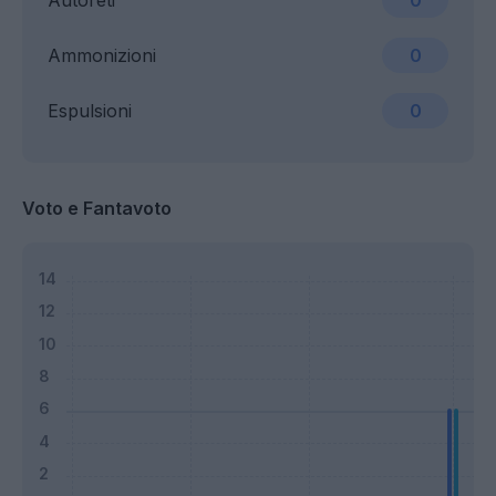
Autoreti
0
Ammonizioni
0
Espulsioni
0
Voto e Fantavoto