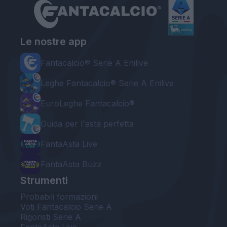
Le nostre app
Fantacalcio® Serie A Enilive
Leghe Fantacalcio® Serie A Enilive
EuroLeghe Fantacalcio®
Guida per l'asta perfetta
FantaAsta Live
FantaAsta Buzz
Strumenti
Probabili formazioni
Voti Fantacalcio Serie A
Rigoristi Serie A
FantaAsta Live