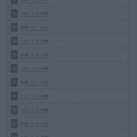
CRE
1-3
ROM
12
ROM
0-1
NAP
13
CAG
1-0
ROM
14
ROM
1-0
COM
15
JUV
2-1
ROM
16
ROM
3-1
GEN
17
ATA
1-0
ROM
18
LEC
0-2
ROM
19
ROM
2-0
SAS
20