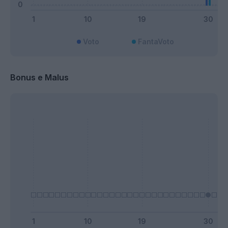
Voto
FantaVoto
Bonus e Malus