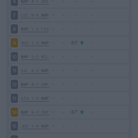
NAP
4-1
UDI
6
LEC
0-4
NAP
7
NAP
1-3
FIO
8
VER
1-3
NAP
9
NAP
2-2
MIL
10
SAL
0-2
NAP
11
NAP
0-1
EMP
12
ATA
1-2
NAP
13
NAP
0-3
INT
14
JUV
1-0
NAP
15