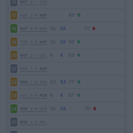
NAP
2-1
CAG
16
ROM
2-0
NAP
17
NAP
0-0
MON
18
TOR
3-0
NAP
19
NAP
2-1
SAL
20
SAS
1-6
NAP
21
MON
1-0
SAS
22
UDI
0-0
MON
23
MON
0-0
VER
24
MON
4-2
MIL
25