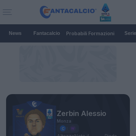
Probabili Formazioni
News
Fantacalcio
Seri
Zerbin Alessio
Monza