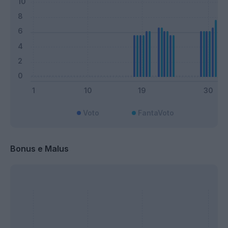
Voto
FantaVoto
Bonus e Malus