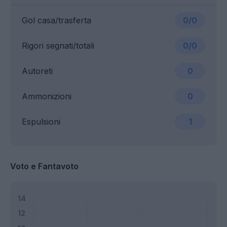
Gol casa/trasferta
0/0
Rigori segnati/totali
0/0
Autoreti
0
Ammonizioni
0
Espulsioni
1
Voto e Fantavoto