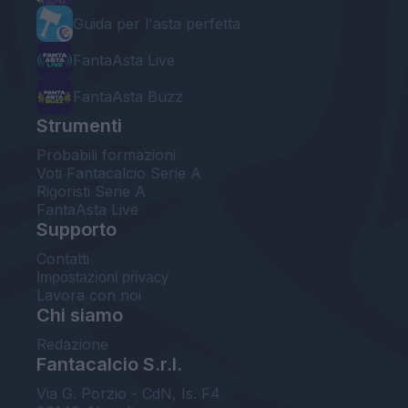
Guida per l'asta perfetta
FantaAsta Live
FantaAsta Buzz
Strumenti
Probabili formazioni
Voti Fantacalcio Serie A
Rigoristi Serie A
FantaAsta Live
Supporto
Contatti
Impostazioni privacy
Lavora con noi
Chi siamo
Redazione
Fantacalcio S.r.l.
Via G. Porzio - CdN, Is. F4