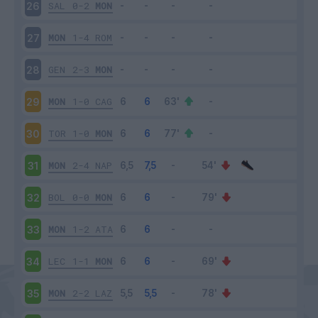
SAL
0-2
MON
26
MON
1-4
ROM
27
GEN
2-3
MON
28
MON
1-0
CAG
29
TOR
1-0
MON
30
MON
2-4
NAP
31
BOL
0-0
MON
32
MON
1-2
ATA
33
LEC
1-1
MON
34
MON
2-2
LAZ
35