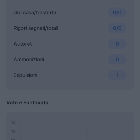
Gol casa/trasferta
0/0
Rigori segnati/totali
0/0
Autoreti
0
Ammonizioni
0
Espulsioni
1
Voto e Fantavoto