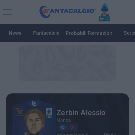
Probabili Formazioni
News
Fantacalcio
Seri
Zerbin Alessio
Monza