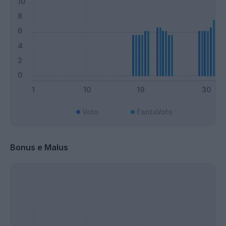
Voto
FantaVoto
Bonus e Malus