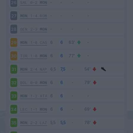
SAL
0-2
MON
26
MON
1-4
ROM
27
GEN
2-3
MON
28
MON
1-0
CAG
29
TOR
1-0
MON
30
MON
2-4
NAP
31
BOL
0-0
MON
32
MON
1-2
ATA
33
LEC
1-1
MON
34
MON
2-2
LAZ
35