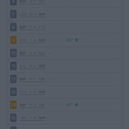
NAP
4-1
UDI
6
LEC
0-4
NAP
7
NAP
1-3
FIO
8
VER
1-3
NAP
9
NAP
2-2
MIL
10
SAL
0-2
NAP
11
NAP
0-1
EMP
12
ATA
1-2
NAP
13
NAP
0-3
INT
14
JUV
1-0
NAP
15