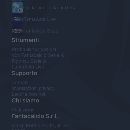
Guida per l'asta perfetta
FantaAsta Live
FantaAsta Buzz
Strumenti
Probabili formazioni
Voti Fantacalcio Serie A
Rigoristi Serie A
FantaAsta Live
Supporto
Contatti
Impostazioni privacy
Lavora con noi
Chi siamo
Redazione
Fantacalcio S.r.l.
Via G. Porzio - CdN, Is. F4