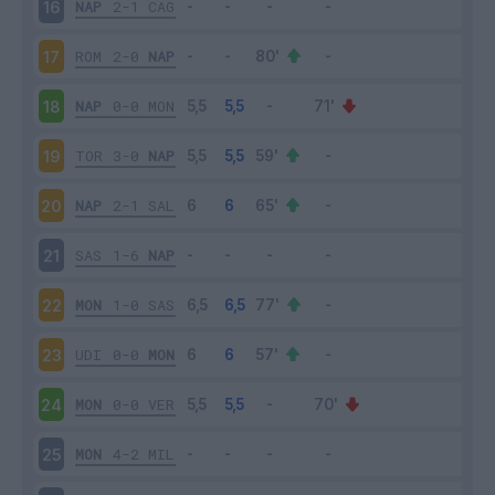
NAP
2-1
CAG
16
ROM
2-0
NAP
17
NAP
0-0
MON
18
TOR
3-0
NAP
19
NAP
2-1
SAL
20
SAS
1-6
NAP
21
MON
1-0
SAS
22
UDI
0-0
MON
23
MON
0-0
VER
24
MON
4-2
MIL
25