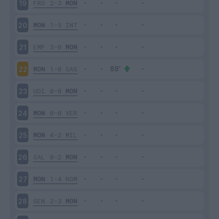
FRO
2-3
MON
19
MON
1-5
INT
20
EMP
3-0
MON
21
MON
1-0
SAS
22
UDI
0-0
MON
23
MON
0-0
VER
24
MON
4-2
MIL
25
SAL
0-2
MON
26
MON
1-4
ROM
27
GEN
2-3
MON
28