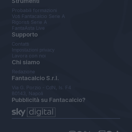
Strumenti
Probabili formazioni
Voti Fantacalcio Serie A
Rigoristi Serie A
FantaAsta Live
Supporto
Contatti
Impostazioni privacy
Lavora con noi
Chi siamo
Redazione
Fantacalcio S.r.l.
Via G. Porzio - CdN, Is. F4
80143, Napoli
Pubblicità su Fantacalcio?