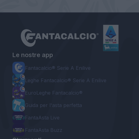
Le nostre app
Fantacalcio® Serie A Enilive
Leghe Fantacalcio® Serie A Enilive
EuroLeghe Fantacalcio®
Guida per l'asta perfetta
FantaAsta Live
FantaAsta Buzz