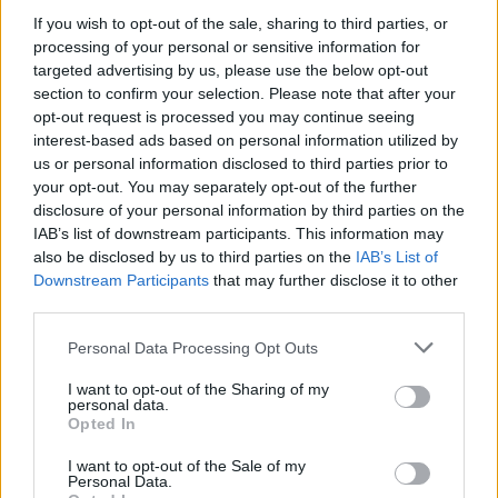
If you wish to opt-out of the sale, sharing to third parties, or
processing of your personal or sensitive information for
targeted advertising by us, please use the below opt-out
section to confirm your selection. Please note that after your
opt-out request is processed you may continue seeing
interest-based ads based on personal information utilized by
us or personal information disclosed to third parties prior to
Classic
Mantra
your opt-out. You may separately opt-out of the further
disclosure of your personal information by third parties on the
IAB’s list of downstream participants. This information may
Riepilogo stagione
also be disclosed by us to third parties on the
IAB’s List of
Downstream Participants
that may further disclose it to other
Titolare
third parties.
0 - 0
%
Entrato
1 - 2
%
Personal Data Processing Opt Outs
Squalificato
0 - 0
%
I want to opt-out of the Sharing of my
personal data.
Infortunato
0 - 0
%
Opted In
Inutilizzato
34 - 97
%
I want to opt-out of the Sale of my
Personal Data.