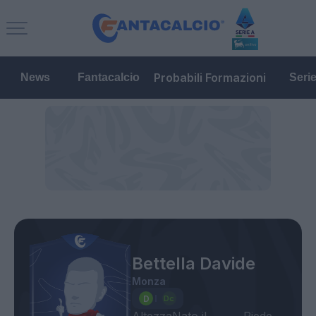
Probabili Formazioni
News
Fantacalcio
Seri
Bettella Davide
Monza