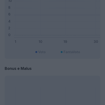
Voto
FantaVoto
Bonus e Malus