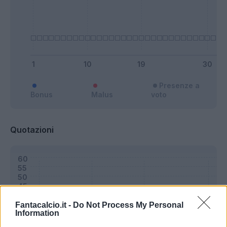
Presenze a
Bonus
Malus
voto
Quotazioni
Fantacalcio.it -
Do Not Process My Personal
Information