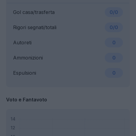
Gol casa/trasferta
0/0
Rigori segnati/totali
0/0
Autoreti
0
Ammonizioni
0
Espulsioni
0
Voto e Fantavoto