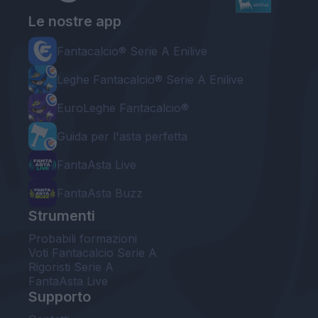
Le nostre app
Fantacalcio® Serie A Enilive
Leghe Fantacalcio® Serie A Enilive
EuroLeghe Fantacalcio®
Guida per l'asta perfetta
FantaAsta Live
FantaAsta Buzz
Strumenti
Probabili formazioni
Voti Fantacalcio Serie A
Rigoristi Serie A
FantaAsta Live
Supporto