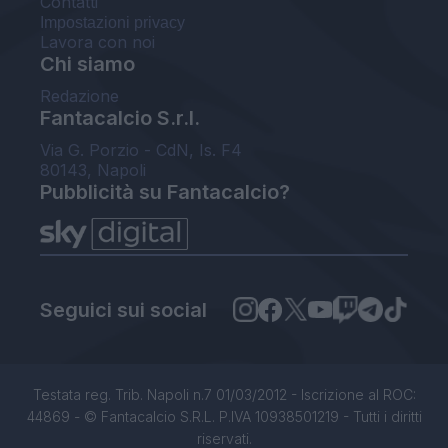
Contatti
Impostazioni privacy
Lavora con noi
Chi siamo
Redazione
Fantacalcio S.r.l.
Via G. Porzio - CdN, Is. F4
80143, Napoli
Pubblicità su Fantacalcio?
Seguici sui social
Testata reg. Trib. Napoli n.7 01/03/2012 - Iscrizione al ROC:
44869 - © Fantacalcio S.R.L. P.IVA 10938501219 - Tutti i diritti
riservati.