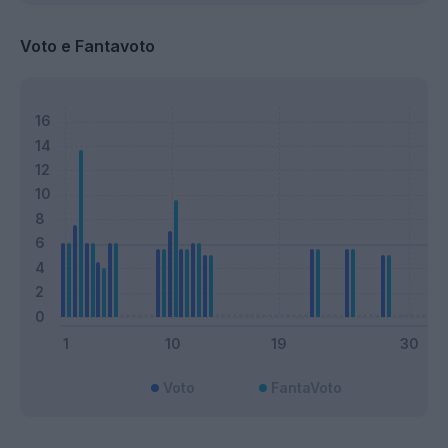
Voto e Fantavoto
Voto
FantaVoto