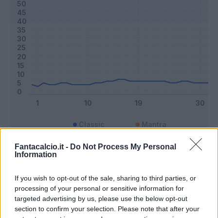
Classic
Mantra
Fantacalcio.it -
Do Not Process My Personal
Information
Riepilogo stagione
If you wish to opt-out of the sale, sharing to third parties, or
Titolare
6 - 15
%
processing of your personal or sensitive information for
targeted advertising by us, please use the below opt-out
Entrato
7 - 18
%
section to confirm your selection. Please note that after your
Squalificato
0 - 0
%