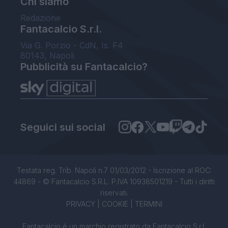
Chi siamo
Redazione
Fantacalcio S.r.l.
Via G. Porzio - CdN, Is. F4
80143, Napoli
Pubblicità su Fantacalcio?
Seguici sui social
Testata reg. Trib. Napoli n.7 01/03/2012 - Iscrizione al ROC:
44869 - © Fantacalcio S.R.L. P.IVA 10938501219 - Tutti i diritti
riservati.
PRIVACY
|
COOKIE
|
TERMINI
Fantacalcio è un marchio registrato da Fantacalcio S.r.l.