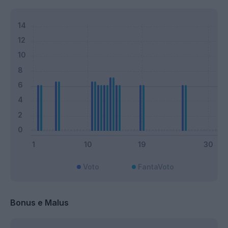
Voto
FantaVoto
Bonus e Malus