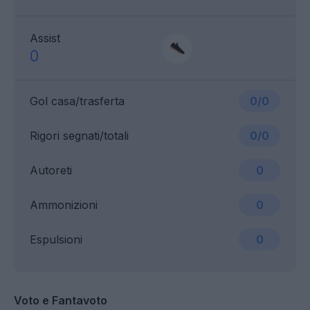
Assist
0
Gol casa/trasferta
0/0
Rigori segnati/totali
0/0
Autoreti
0
Ammonizioni
0
Espulsioni
0
Voto e Fantavoto