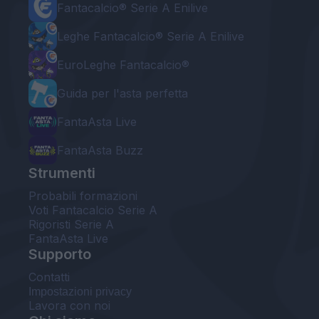
Fantacalcio® Serie A Enilive
Leghe Fantacalcio® Serie A Enilive
EuroLeghe Fantacalcio®
Guida per l'asta perfetta
FantaAsta Live
FantaAsta Buzz
Strumenti
Probabili formazioni
Voti Fantacalcio Serie A
Rigoristi Serie A
FantaAsta Live
Supporto
Contatti
Impostazioni privacy
Lavora con noi