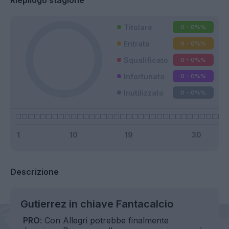
Riepilogo stagione
Titolare
0 - 0%
%
Entrato
0 - 0%
%
Squalificato
0 - 0%
%
Infortunato
0 - 0%
%
Inutilizzato
0 - 0%
%
Descrizione
Gutierrez in chiave Fantacalcio
PRO
: Con Allegri potrebbe finalmente