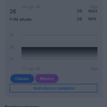
04 ago 26
Oggi
26
26
MAX
26
MIN
FVM attuale
31
26
21
04 ago 26
Oggi
Classic
Mantra
Vedi storico completo