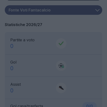
Statistiche 2026/27
Partite a voto
0
Gol
0
Assist
0
Gol casa/trasferta
0/0