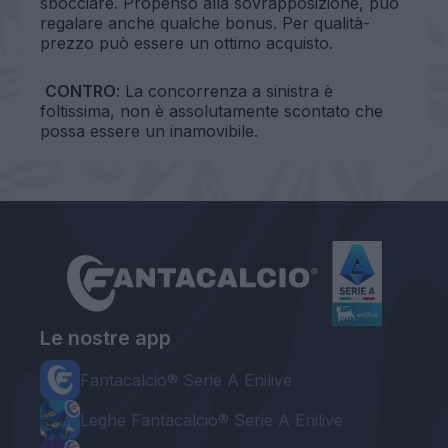
sbocciare. Propenso alla sovrapposizione, può
regalare anche qualche bonus. Per qualità-
prezzo può essere un ottimo acquisto.
CONTRO
: La concorrenza a sinistra è
foltissima, non è assolutamente scontato che
possa essere un inamovibile.
Le nostre app
Fantacalcio® Serie A Enilive
Leghe Fantacalcio® Serie A Enilive