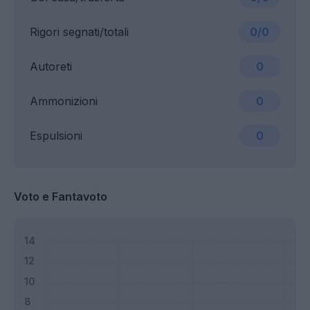
Rigori segnati/totali
0/0
Autoreti
0
Ammonizioni
0
Espulsioni
0
Voto e Fantavoto