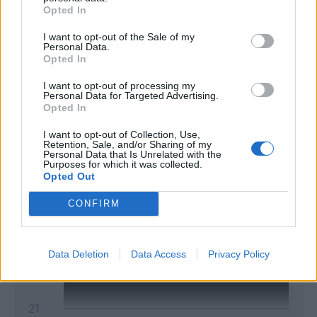
Opted In
I want to opt-out of the Sale of my
Personal Data.
Opted In
Classic
Mantra
I want to opt-out of processing my
Personal Data for Targeted Advertising.
Opted In
Andamento FantaValore di Mercato
I want to opt-out of Collection, Use,
Retention, Sale, and/or Sharing of my
Personal Data that Is Unrelated with the
26
Purposes for which it was collected.
26
MAX
Opted Out
26
MIN
FVM attuale
CONFIRM
31
Data Deletion
Data Access
Privacy Policy
26
21