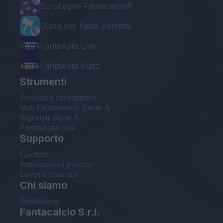
EuroLeghe Fantacalcio®
Guida per l'asta perfetta
FantaAsta Live
FantaAsta Buzz
Strumenti
Probabili formazioni
Voti Fantacalcio Serie A
Rigoristi Serie A
FantaAsta Live
Supporto
Contatti
Impostazioni privacy
Lavora con noi
Chi siamo
Redazione
Fantacalcio S.r.l.