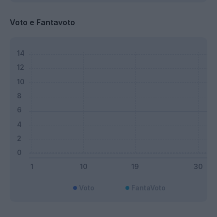
Voto e Fantavoto
Voto
FantaVoto