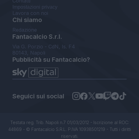
Contatti
Impostazioni privacy
Lavora con noi
Chi siamo
Redazione
Fantacalcio S.r.l.
Via G. Porzio - CdN, Is. F4
80143, Napoli
Pubblicità su Fantacalcio?
Seguici sui social
Testata reg. Trib. Napoli n.7 01/03/2012 - Iscrizione al ROC:
44869 - © Fantacalcio S.R.L. P.IVA 10938501219 - Tutti i diritti
riservati.