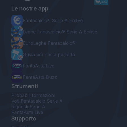
Le nostre app
Fantacalcio® Serie A Enilive
Leghe Fantacalcio® Serie A Enilive
EuroLeghe Fantacalcio®
Guida per l'asta perfetta
FantaAsta Live
FantaAsta Buzz
Strumenti
Probabili formazioni
Voti Fantacalcio Serie A
Rigoristi Serie A
FantaAsta Live
Supporto