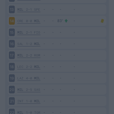
MIL
2-1
SPE
13
CRE
0-0
MIL
14
MIL
2-1
FIO
15
SAL
1-2
MIL
16
MIL
2-2
ROM
17
LEC
2-2
MIL
18
LAZ
4-0
MIL
19
MIL
2-5
SAS
20
INT
1-0
MIL
21
MIL
1-0
TOR
22