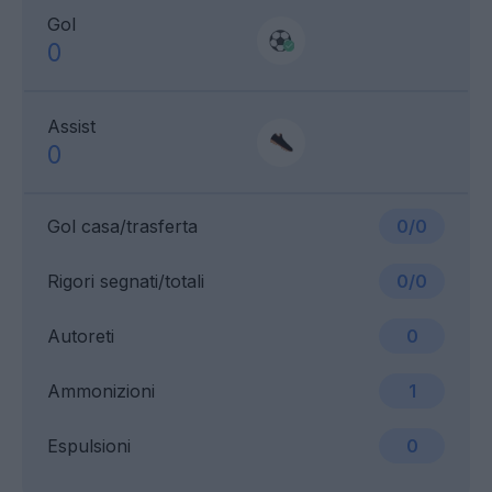
Gol
0
Assist
0
Gol casa/trasferta
0/0
Rigori segnati/totali
0/0
Autoreti
0
Ammonizioni
1
Espulsioni
0