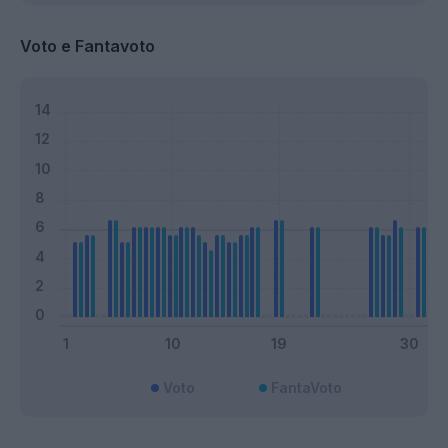
Voto e Fantavoto
Voto
FantaVoto