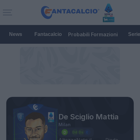
Probabili Formazioni
News
Fantacalcio
Seri
De Sciglio Mattia
Milan