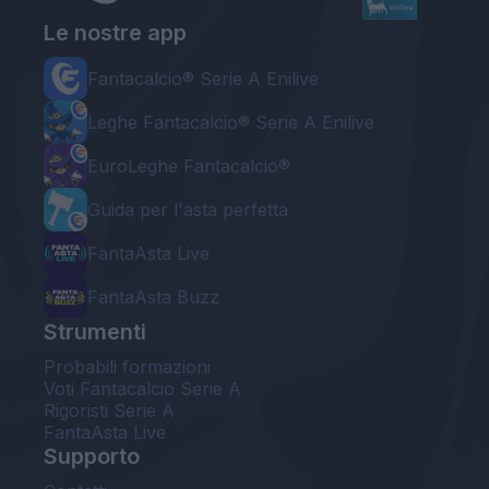
Le nostre app
Fantacalcio® Serie A Enilive
Leghe Fantacalcio® Serie A Enilive
EuroLeghe Fantacalcio®
Guida per l'asta perfetta
FantaAsta Live
FantaAsta Buzz
Strumenti
Probabili formazioni
Voti Fantacalcio Serie A
Rigoristi Serie A
FantaAsta Live
Supporto