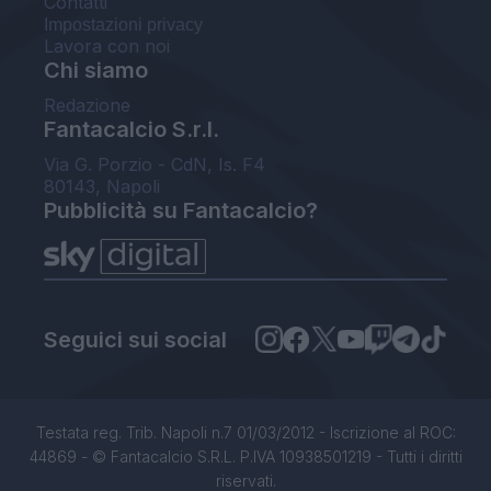
Contatti
Impostazioni privacy
Lavora con noi
Chi siamo
Redazione
Fantacalcio S.r.l.
Via G. Porzio - CdN, Is. F4
80143, Napoli
Pubblicità su Fantacalcio?
Seguici sui social
Testata reg. Trib. Napoli n.7 01/03/2012 - Iscrizione al ROC:
44869 - © Fantacalcio S.R.L. P.IVA 10938501219 - Tutti i diritti
riservati.