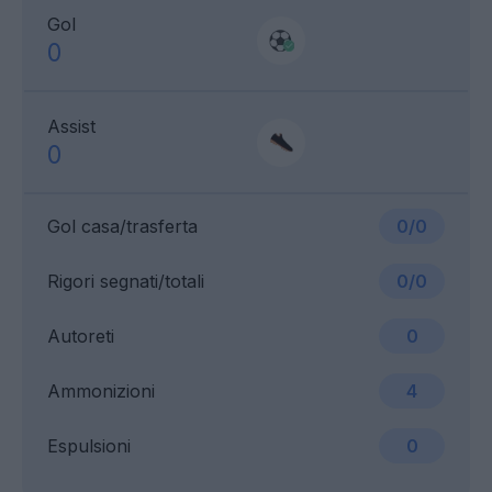
Gol
0
Assist
0
Gol casa/trasferta
0/0
Rigori segnati/totali
0/0
Autoreti
0
Ammonizioni
4
Espulsioni
0