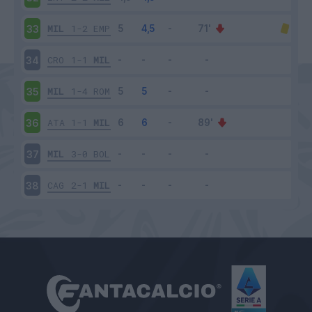
MIL
1-2
EMP
33
CRO
1-1
MIL
34
MIL
1-4
ROM
35
ATA
1-1
MIL
36
MIL
3-0
BOL
37
CAG
2-1
MIL
38