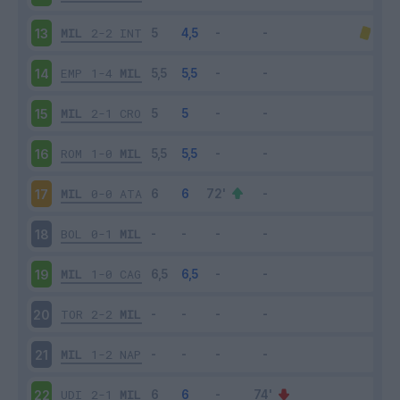
MIL
2-2
INT
13
EMP
1-4
MIL
14
MIL
2-1
CRO
15
ROM
1-0
MIL
16
MIL
0-0
ATA
17
BOL
0-1
MIL
18
MIL
1-0
CAG
19
TOR
2-2
MIL
20
MIL
1-2
NAP
21
UDI
2-1
MIL
22