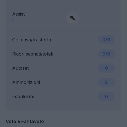
Assist
1
Gol casa/trasferta
0/0
Rigori segnati/totali
0/0
Autoreti
0
Ammonizioni
2
Espulsioni
0
Voto e Fantavoto