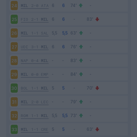
MIL
2-0
ATA
24
FIO
2-1
MIL
25
MIL
1-1
SAL
26
UDI
3-1
MIL
27
NAP
0-4
MIL
28
MIL
0-0
EMP
29
BOL
1-1
MIL
30
MIL
2-0
LEC
31
ROM
1-1
MIL
32
MIL
1-1
CRE
33