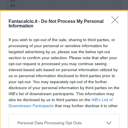
Fantacalcio.it -
Do Not Process My Personal
Information
If you wish to opt-out of the sale, sharing to third parties, or
processing of your personal or sensitive information for
targeted advertising by us, please use the below opt-out
section to confirm your selection. Please note that after your
opt-out request is processed you may continue seeing
interest-based ads based on personal information utilized by
Classic
Mantra
us or personal information disclosed to third parties prior to
your opt-out. You may separately opt-out of the further
disclosure of your personal information by third parties on the
Riepilogo stagione
IAB’s list of downstream participants. This information may
also be disclosed by us to third parties on the
IAB’s List of
Downstream Participants
that may further disclose it to other
Titolare
9 - 23
%
third parties.
Entrato
23 - 60
%
Personal Data Processing Opt Outs
Squalificato
0 - 0
%