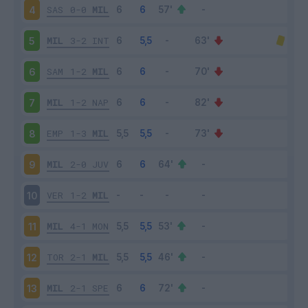
SAS
0-0
MIL
4
MIL
3-2
INT
5
SAM
1-2
MIL
6
MIL
1-2
NAP
7
EMP
1-3
MIL
8
MIL
2-0
JUV
9
VER
1-2
MIL
10
MIL
4-1
MON
11
TOR
2-1
MIL
12
MIL
2-1
SPE
13