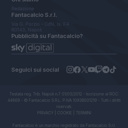
Redazione
Fantacalcio S.r.l.
Via G. Porzio - CdN, Is. F4
80143, Napoli
Pubblicità su Fantacalcio?
Seguici sui social
Testata reg. Trib. Napoli n.7 01/03/2012 - Iscrizione al ROC:
44869 - © Fantacalcio S.R.L. P.IVA 10938501219 - Tutti i diritti
riservati.
PRIVACY
|
COOKIE
|
TERMINI
Fantacalcio è un marchio registrato da Fantacalcio S.r.l.