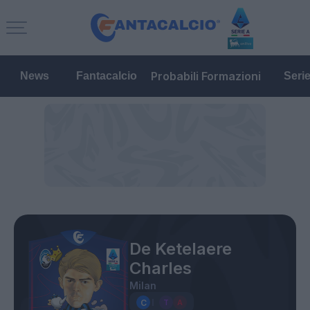
Probabili Formazioni
News
Fantacalcio
Seri
De Ketelaere
Charles
Milan