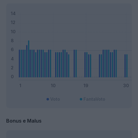
Voto
FantaVoto
Bonus e Malus