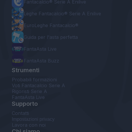
Fantacalcio® Serie A Enilive
Leghe Fantacalcio® Serie A Enilive
EuroLeghe Fantacalcio®
Guida per l'asta perfetta
FantaAsta Live
FantaAsta Buzz
Strumenti
Probabili formazioni
Voti Fantacalcio Serie A
Rigoristi Serie A
FantaAsta Live
Supporto
Contatti
Impostazioni privacy
Lavora con noi
Chi siamo