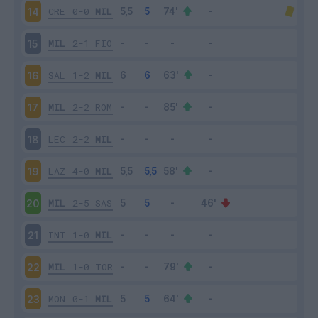
CRE
0-0
MIL
14
MIL
2-1
FIO
15
SAL
1-2
MIL
16
MIL
2-2
ROM
17
LEC
2-2
MIL
18
LAZ
4-0
MIL
19
MIL
2-5
SAS
20
INT
1-0
MIL
21
MIL
1-0
TOR
22
MON
0-1
MIL
23