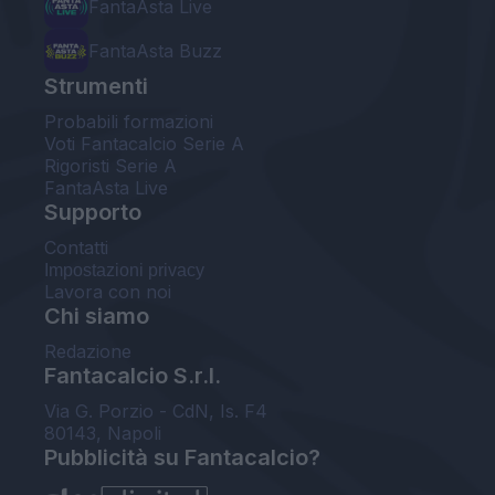
FantaAsta Live
FantaAsta Buzz
Strumenti
Probabili formazioni
Voti Fantacalcio Serie A
Rigoristi Serie A
FantaAsta Live
Supporto
Contatti
Impostazioni privacy
Lavora con noi
Chi siamo
Redazione
Fantacalcio S.r.l.
Via G. Porzio - CdN, Is. F4
80143, Napoli
Pubblicità su Fantacalcio?