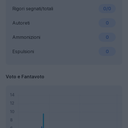
Rigori segnati/totali
0/0
Autoreti
0
Ammonizioni
0
Espulsioni
0
Voto e Fantavoto