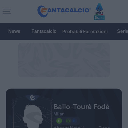
Probabili Formazioni
News
Fantacalcio
Seri
Ballo-Tourè Fodè
Milan