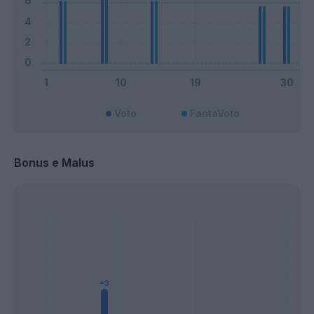
Voto
FantaVoto
Bonus e Malus