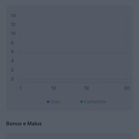
Voto
FantaVoto
Bonus e Malus