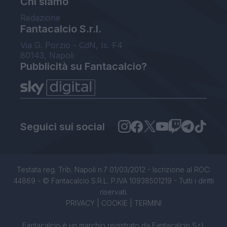
Chi siamo
Redazione
Fantacalcio S.r.l.
Via G. Porzio - CdN, Is. F4
80143, Napoli
Pubblicità su Fantacalcio?
Seguici sui social
Testata reg. Trib. Napoli n.7 01/03/2012 - Iscrizione al ROC:
44869 - © Fantacalcio S.R.L. P.IVA 10938501219 - Tutti i diritti
riservati.
PRIVACY
|
COOKIE
|
TERMINI
Fantacalcio è un marchio registrato da Fantacalcio S.r.l.