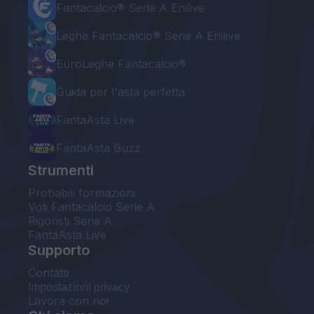
Fantacalcio® Serie A Enilive
Leghe Fantacalcio® Serie A Enilive
EuroLeghe Fantacalcio®
Guida per l'asta perfetta
FantaAsta Live
FantaAsta Buzz
Strumenti
Probabili formazioni
Voti Fantacalcio Serie A
Rigoristi Serie A
FantaAsta Live
Supporto
Contatti
Impostazioni privacy
Lavora con noi