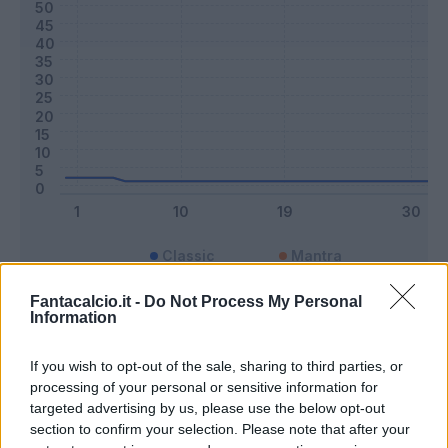
Classic
Mantra
Fantacalcio.it -
Do Not Process My Personal
Information
Riepilogo stagione
If you wish to opt-out of the sale, sharing to third parties, or
Titolare
0 - 0
%
processing of your personal or sensitive information for
targeted advertising by us, please use the below opt-out
Entrato
0 - 0
%
section to confirm your selection. Please note that after your
Squalificato
0 - 0
%