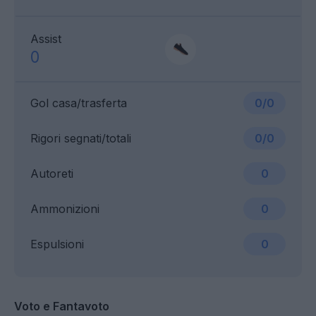
Assist
0
Gol casa/trasferta
0/0
Rigori segnati/totali
0/0
Autoreti
0
Ammonizioni
0
Espulsioni
0
Voto e Fantavoto