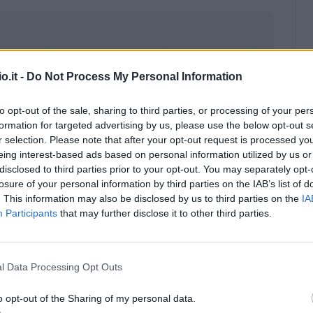
o.it -
Do Not Process My Personal Information
to opt-out of the sale, sharing to third parties, or processing of your per
formation for targeted advertising by us, please use the below opt-out s
r selection. Please note that after your opt-out request is processed y
eing interest-based ads based on personal information utilized by us or
disclosed to third parties prior to your opt-out. You may separately opt-
losure of your personal information by third parties on the IAB’s list of
. This information may also be disclosed by us to third parties on the
IA
Participants
that may further disclose it to other third parties.
Malus
Presenze a voto
l Data Processing Opt Outs
o opt-out of the Sharing of my personal data.