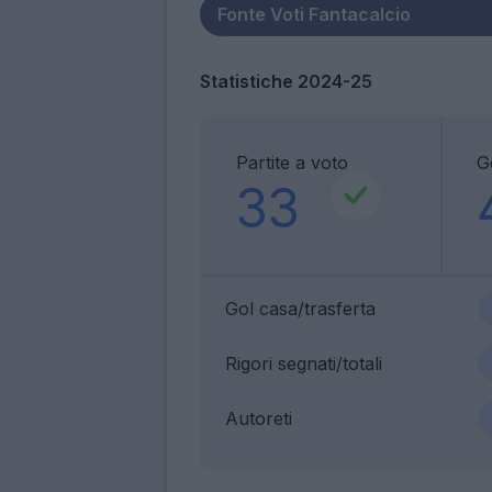
Statistiche 2024-25
Partite a voto
G
33
Gol casa/trasferta
Rigori segnati/totali
Autoreti