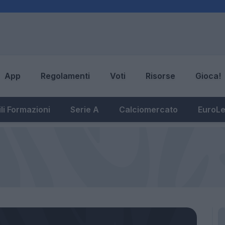
App
Regolamenti
Voti
Risorse
Gioca!
li Formazioni
Serie A
Calciomercato
EuroL