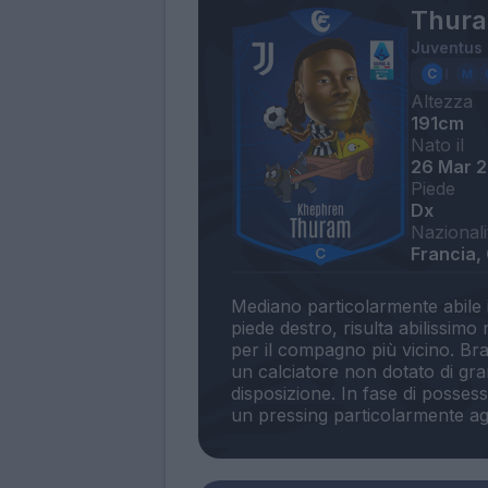
Thura
Juventus
Altezza
191cm
Nato il
26 Mar 
Piede
Dx
Nazionali
Francia,
Mediano particolarmente abile i
piede destro, risulta abilissimo
per il compagno più vicino. Bra
un calciatore non dotato di gra
disposizione. In fase di possess