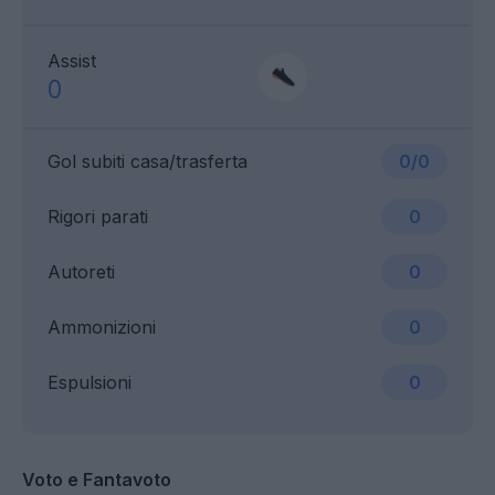
Assist
0
Gol subiti casa/trasferta
0/0
Rigori parati
0
Autoreti
0
Ammonizioni
0
Espulsioni
0
Voto e Fantavoto