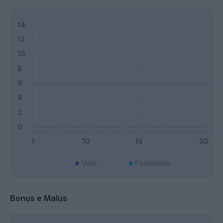
Voto
FantaVoto
Bonus e Malus