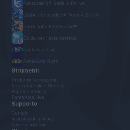
Fantacalcio® Serie A Enilive
Leghe Fantacalcio® Serie A Enilive
EuroLeghe Fantacalcio®
Guida per l'asta perfetta
FantaAsta Live
FantaAsta Buzz
Strumenti
Probabili formazioni
Voti Fantacalcio Serie A
Rigoristi Serie A
FantaAsta Live
Supporto
Contatti
Impostazioni privacy
Lavora con noi