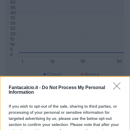
Classic
Mantra
Fantacalcio.it -
Do Not Process My Personal
Information
Riepilogo stagione
If you wish to opt-out of the sale, sharing to third parties, or
Titolare
0 - 0
%
processing of your personal or sensitive information for
targeted advertising by us, please use the below opt-out
Entrato
0 - 0
%
section to confirm your selection. Please note that after your
Squalificato
0 - 0
%