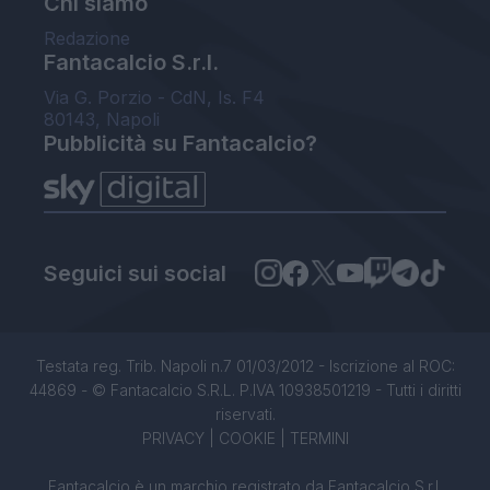
Chi siamo
Redazione
Fantacalcio S.r.l.
Via G. Porzio - CdN, Is. F4
80143, Napoli
Pubblicità su Fantacalcio?
Seguici sui social
Testata reg. Trib. Napoli n.7 01/03/2012 - Iscrizione al ROC:
44869 - © Fantacalcio S.R.L. P.IVA 10938501219 - Tutti i diritti
riservati.
PRIVACY
|
COOKIE
|
TERMINI
Fantacalcio è un marchio registrato da Fantacalcio S.r.l.