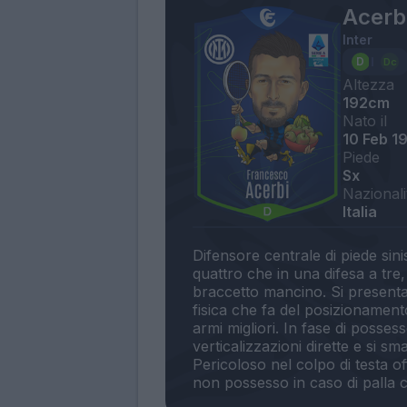
Acerb
Inter
Altezza
192cm
Nato il
10 Feb 1
Piede
Sx
Nazionali
Italia
Difensore centrale di piede sini
quattro che in una difesa a tre
braccetto mancino. Si present
fisica che fa del posizionamento
armi migliori. In fase di posse
verticalizzazioni dirette e si 
Pericoloso nel colpo di testa off