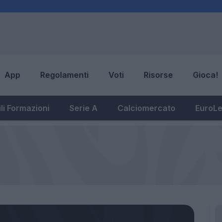
App
Regolamenti
Voti
Risorse
Gioca!
li Formazioni
Serie A
Calciomercato
EuroL