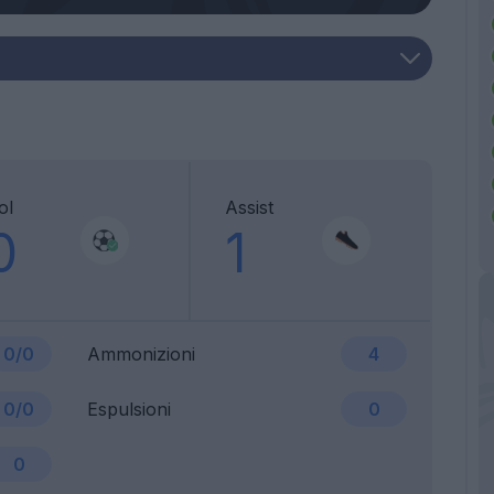
ol
Assist
0
1
0/0
Ammonizioni
4
0/0
Espulsioni
0
0