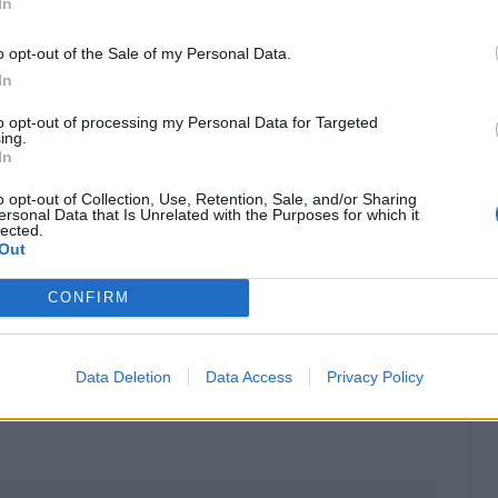
In
o opt-out of the Sale of my Personal Data.
In
to opt-out of processing my Personal Data for Targeted
ing.
In
o opt-out of Collection, Use, Retention, Sale, and/or Sharing
ersonal Data that Is Unrelated with the Purposes for which it
lected.
Out
CONFIRM
Classic
Mantra
Data Deletion
Data Access
Privacy Policy