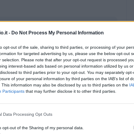
o.it -
Do Not Process My Personal Information
to opt-out of the sale, sharing to third parties, or processing of your per
formation for targeted advertising by us, please use the below opt-out s
r selection. Please note that after your opt-out request is processed y
eing interest-based ads based on personal information utilized by us or
disclosed to third parties prior to your opt-out. You may separately opt-
losure of your personal information by third parties on the IAB’s list of
. This information may also be disclosed by us to third parties on the
IA
Participants
that may further disclose it to other third parties.
Malus
Presenze a voto
l Data Processing Opt Outs
o opt-out of the Sharing of my personal data.