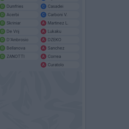
Dumfries
Casadei
Acerbi
Carboni V.
Skriniar
Martinez L.
De Vrij
Lukaku
D'Ambrosio
DZEKO
Bellanova
Sanchez
ZANOTTI
Correa
Curatolo