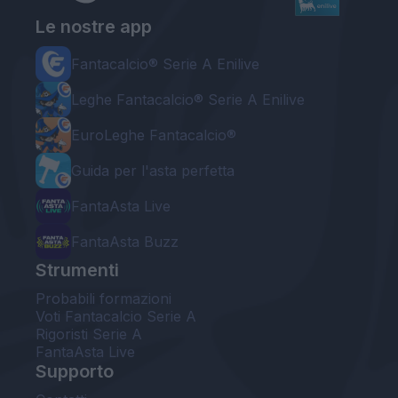
Le nostre app
Fantacalcio® Serie A Enilive
Leghe Fantacalcio® Serie A Enilive
EuroLeghe Fantacalcio®
Guida per l'asta perfetta
FantaAsta Live
FantaAsta Buzz
Strumenti
Probabili formazioni
Voti Fantacalcio Serie A
Rigoristi Serie A
FantaAsta Live
Supporto