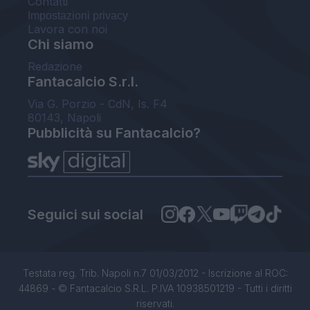
Contatti
Impostazioni privacy
Lavora con noi
Chi siamo
Redazione
Fantacalcio S.r.l.
Via G. Porzio - CdN, Is. F4
80143, Napoli
Pubblicità su Fantacalcio?
Seguici sui social
Testata reg. Trib. Napoli n.7 01/03/2012 - Iscrizione al ROC:
44869 - © Fantacalcio S.R.L. P.IVA 10938501219 - Tutti i diritti
riservati.