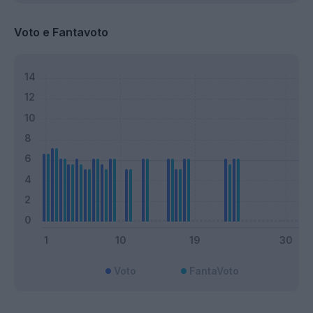
Voto e Fantavoto
Voto
FantaVoto