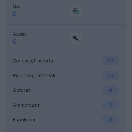
Gol
0
Assist
0
Gol casa/trasferta
0/0
Rigori segnati/totali
0/0
Autoreti
0
Ammonizioni
3
Espulsioni
0