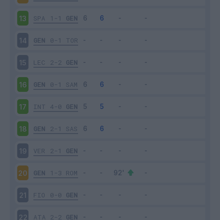
SPA
1-1
GEN
13
GEN
0-1
TOR
14
LEC
2-2
GEN
15
GEN
0-1
SAM
16
INT
4-0
GEN
17
GEN
2-1
SAS
18
VER
2-1
GEN
19
GEN
1-3
ROM
20
FIO
0-0
GEN
21
ATA
2-2
GEN
22