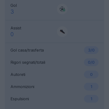
Gol
3
Assist
0
Gol casa/trasferta
3/0
Rigori segnati/totali
0/0
Autoreti
0
Ammonizioni
1
Espulsioni
1