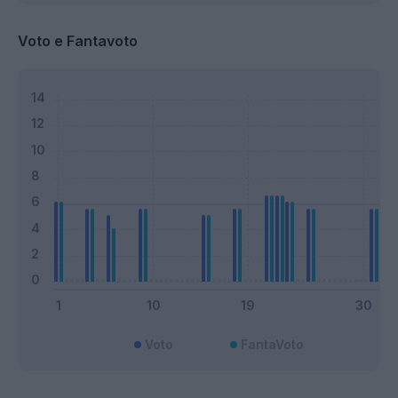
Voto e Fantavoto
Voto
FantaVoto