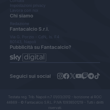
Contatti
Impostazioni privacy
Lavora con noi
Chi siamo
Redazione
Fantacalcio S.r.l.
Via G. Porzio - CdN, Is. F4
80143, Napoli
Pubblicità su Fantacalcio?
Seguici sui social
Testata reg. Trib. Napoli n.7 01/03/2012 - Iscrizione al ROC:
44869 - © Fantacalcio S.R.L. P.IVA 10938501219 - Tutti i diritti
riservati.