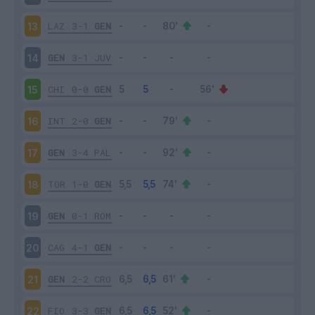
LAZ
3-1
GEN
13
GEN
3-1
JUV
14
CHI
0-0
GEN
15
INT
2-0
GEN
16
GEN
3-4
PAL
17
TOR
1-0
GEN
18
GEN
0-1
ROM
19
CAG
4-1
GEN
20
GEN
2-2
CRO
21
FIO
3-3
GEN
22