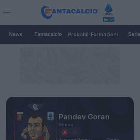
Probabili Formazioni
News
Fantacalcio
Seri
Pandev Goran
Genoa