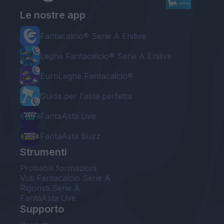
Le nostre app
Fantacalcio® Serie A Enilive
Leghe Fantacalcio® Serie A Enilive
EuroLeghe Fantacalcio®
Guida per l'asta perfetta
FantaAsta Live
FantaAsta Buzz
Strumenti
Probabili formazioni
Voti Fantacalcio Serie A
Rigoristi Serie A
FantaAsta Live
Supporto