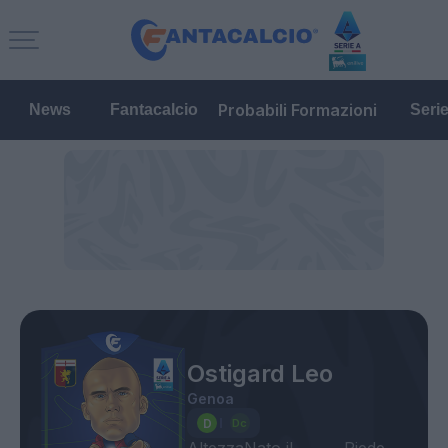
Probabili Formazioni
News
Fantacalcio
Seri
Ostigard Leo
Genoa