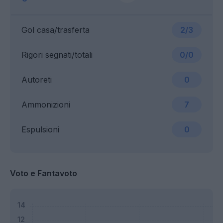
Gol casa/trasferta
2/3
Rigori segnati/totali
0/0
Autoreti
0
Ammonizioni
7
Espulsioni
0
Voto e Fantavoto