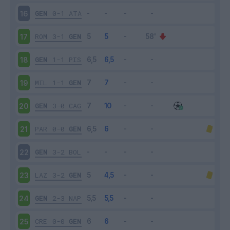
GEN
0-1
ATA
16
ROM
3-1
GEN
17
GEN
1-1
PIS
18
MIL
1-1
GEN
19
GEN
3-0
CAG
20
PAR
0-0
GEN
21
GEN
3-2
BOL
22
LAZ
3-2
GEN
23
GEN
2-3
NAP
24
CRE
0-0
GEN
25