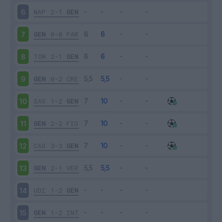
NAP
2-1
GEN
6
GEN
0-0
PAR
7
TOR
2-1
GEN
8
GEN
0-2
CRE
9
SAS
1-2
GEN
10
GEN
2-2
FIO
11
CAG
3-3
GEN
12
GEN
2-1
VER
13
UDI
1-2
GEN
14
GEN
1-2
INT
15