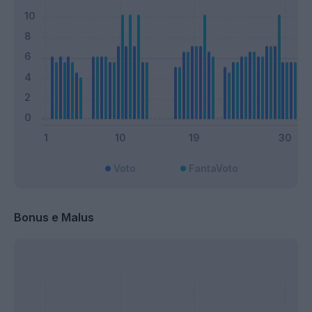
Voto
FantaVoto
Bonus e Malus