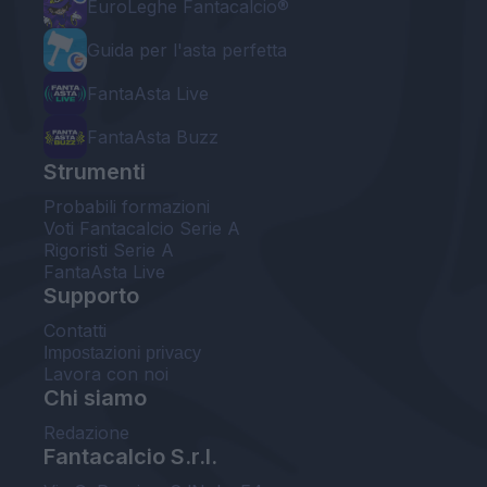
EuroLeghe Fantacalcio®
Guida per l'asta perfetta
FantaAsta Live
FantaAsta Buzz
Strumenti
Probabili formazioni
Voti Fantacalcio Serie A
Rigoristi Serie A
FantaAsta Live
Supporto
Contatti
Impostazioni privacy
Lavora con noi
Chi siamo
Redazione
Fantacalcio S.r.l.