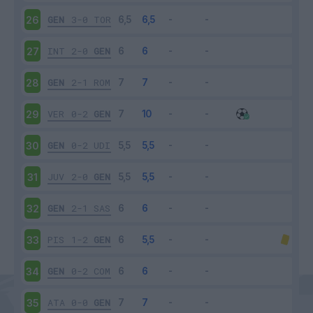
GEN
3-0
TOR
26
INT
2-0
GEN
27
GEN
2-1
ROM
28
VER
0-2
GEN
29
GEN
0-2
UDI
30
JUV
2-0
GEN
31
GEN
2-1
SAS
32
PIS
1-2
GEN
33
GEN
0-2
COM
34
ATA
0-0
GEN
35