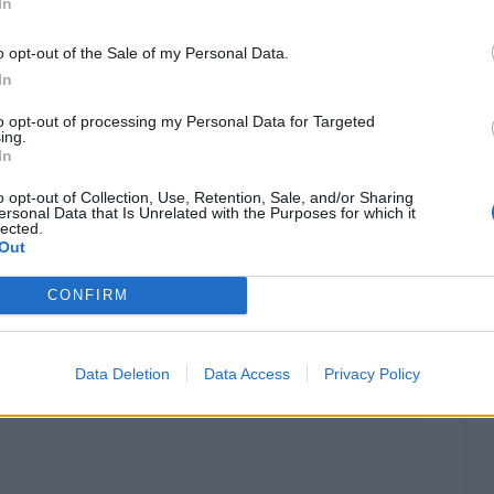
In
o opt-out of the Sale of my Personal Data.
In
to opt-out of processing my Personal Data for Targeted
ing.
In
o opt-out of Collection, Use, Retention, Sale, and/or Sharing
ersonal Data that Is Unrelated with the Purposes for which it
lected.
Out
CONFIRM
Data Deletion
Data Access
Privacy Policy
Classic
Mantra