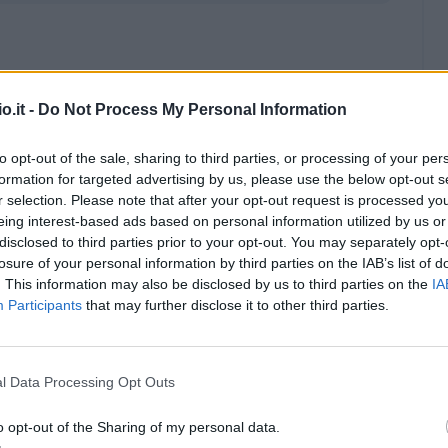
o.it -
Do Not Process My Personal Information
to opt-out of the sale, sharing to third parties, or processing of your per
formation for targeted advertising by us, please use the below opt-out s
r selection. Please note that after your opt-out request is processed y
eing interest-based ads based on personal information utilized by us or
disclosed to third parties prior to your opt-out. You may separately opt-
losure of your personal information by third parties on the IAB’s list of
. This information may also be disclosed by us to third parties on the
IA
Participants
that may further disclose it to other third parties.
l Data Processing Opt Outs
Malus
Presenze a voto
o opt-out of the Sharing of my personal data.