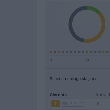
Scarica riepilogo stagionale
Giornata
Voto
GEN
0-0
LEC
1