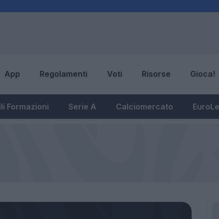
App
Regolamenti
Voti
Risorse
Gioca!
li Formazioni
Serie A
Calciomercato
EuroL