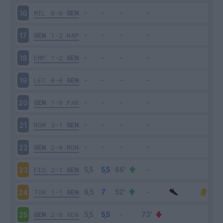
MIL
0-0
GEN
16
GEN
1-2
NAP
17
EMP
1-2
GEN
18
LEC
0-0
GEN
19
GEN
1-0
PAR
20
ROM
3-1
GEN
21
GEN
2-0
MON
22
FIO
2-1
GEN
23
TOR
1-1
GEN
24
GEN
2-0
VEN
25