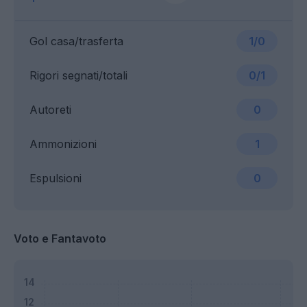
Gol casa/trasferta
1/0
Rigori segnati/totali
0/1
Autoreti
0
Ammonizioni
1
Espulsioni
0
Voto e Fantavoto