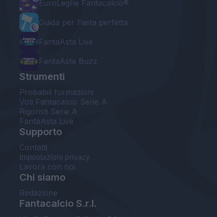
EuroLeghe Fantacalcio®
Guida per l'asta perfetta
FantaAsta Live
FantaAsta Buzz
Strumenti
Probabili formazioni
Voti Fantacalcio Serie A
Rigoristi Serie A
FantaAsta Live
Supporto
Contatti
Impostazioni privacy
Lavora con noi
Chi siamo
Redazione
Fantacalcio S.r.l.