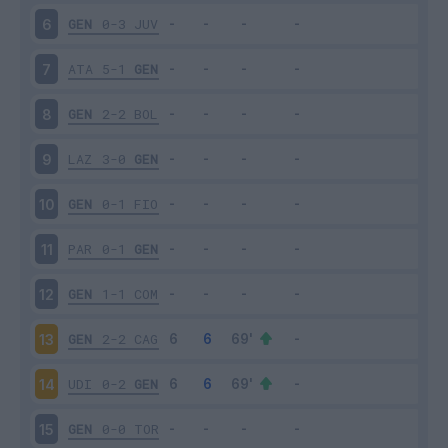
GEN
0-3
JUV
6
ATA
5-1
GEN
7
GEN
2-2
BOL
8
LAZ
3-0
GEN
9
GEN
0-1
FIO
10
PAR
0-1
GEN
11
GEN
1-1
COM
12
GEN
2-2
CAG
13
UDI
0-2
GEN
14
GEN
0-0
TOR
15