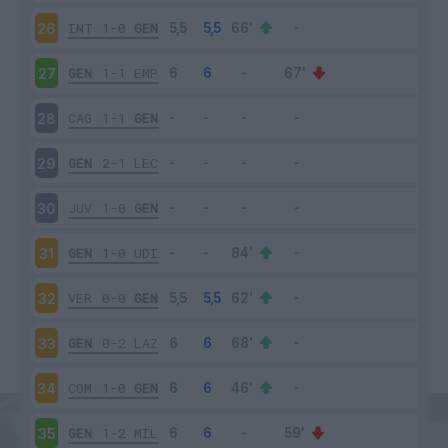
INT
1-0
GEN
26
GEN
1-1
EMP
27
CAG
1-1
GEN
28
GEN
2-1
LEC
29
JUV
1-0
GEN
30
GEN
1-0
UDI
31
VER
0-0
GEN
32
GEN
0-2
LAZ
33
COM
1-0
GEN
34
GEN
1-2
MIL
35