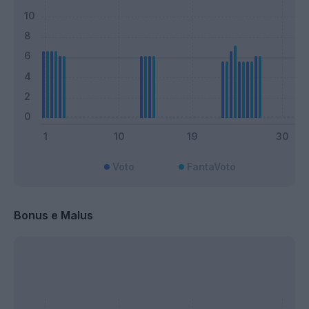
Voto
FantaVoto
Bonus e Malus