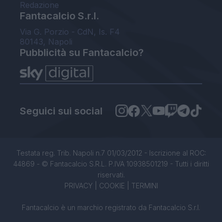
Redazione
Fantacalcio S.r.l.
Via G. Porzio - CdN, Is. F4
80143, Napoli
Pubblicità su Fantacalcio?
Seguici sui social
Testata reg. Trib. Napoli n.7 01/03/2012 - Iscrizione al ROC:
44869 - © Fantacalcio S.R.L. P.IVA 10938501219 - Tutti i diritti
riservati.
PRIVACY
|
COOKIE
|
TERMINI
Fantacalcio è un marchio registrato da Fantacalcio S.r.l.