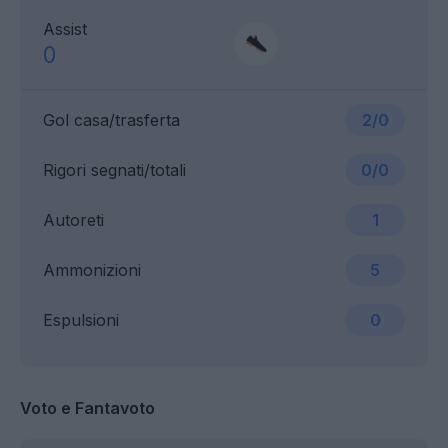
Assist
0
Gol casa/trasferta
2/0
Rigori segnati/totali
0/0
Autoreti
1
Ammonizioni
5
Espulsioni
0
Voto e Fantavoto