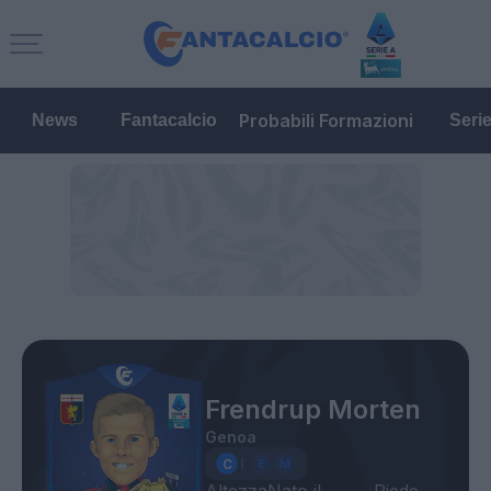
Probabili Formazioni
News
Fantacalcio
Seri
Frendrup Morten
Genoa