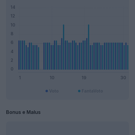
Voto
FantaVoto
Bonus e Malus