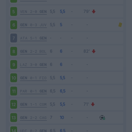
VEN
2-0
GEN
5
GEN
0-3
JUV
6
ATA
5-1
GEN
7
GEN
2-2
BOL
8
LAZ
3-0
GEN
9
GEN
0-1
FIO
10
PAR
0-1
GEN
11
GEN
1-1
COM
12
GEN
2-2
CAG
13
UDI
0-2
GEN
14