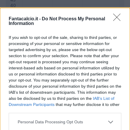
Fantacalcio.it -
Do Not Process My Personal
Information
If you wish to opt-out of the sale, sharing to third parties, or
processing of your personal or sensitive information for
targeted advertising by us, please use the below opt-out
section to confirm your selection. Please note that after your
opt-out request is processed you may continue seeing
Classic
Mantra
interest-based ads based on personal information utilized by
us or personal information disclosed to third parties prior to
your opt-out. You may separately opt-out of the further
disclosure of your personal information by third parties on the
Riepilogo stagione
IAB’s list of downstream participants. This information may
also be disclosed by us to third parties on the
IAB’s List of
Titolare
35 - 92
%
Downstream Participants
that may further disclose it to other
third parties.
Entrato
0 - 0
%
Squalificato
0 - 0
%
Personal Data Processing Opt Outs