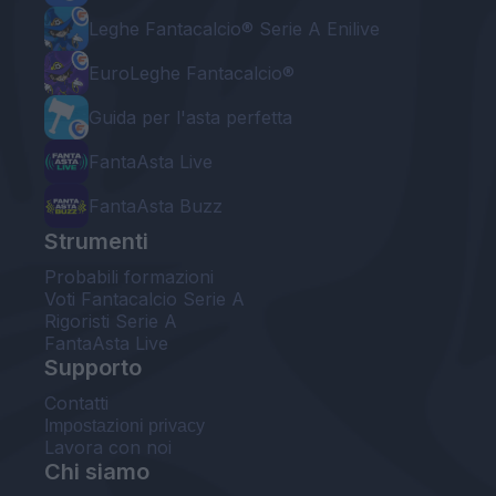
Leghe Fantacalcio® Serie A Enilive
EuroLeghe Fantacalcio®
Guida per l'asta perfetta
FantaAsta Live
FantaAsta Buzz
Strumenti
Probabili formazioni
Voti Fantacalcio Serie A
Rigoristi Serie A
FantaAsta Live
Supporto
Contatti
Impostazioni privacy
Lavora con noi
Chi siamo