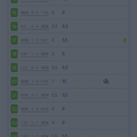
GEN
0-0
TOR
15
MIL
0-0
GEN
16
GEN
1-2
NAP
17
EMP
1-2
GEN
18
LEC
0-0
GEN
19
GEN
1-0
PAR
20
ROM
3-1
GEN
21
GEN
2-0
MON
22
FIO
2-1
GEN
23
TOR
1-1
GEN
24