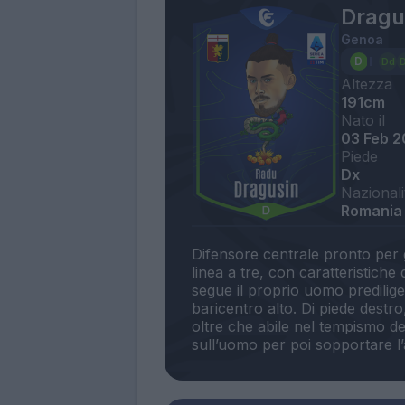
Dragu
Genoa
Altezza
191cm
Nato il
03 Feb 
Piede
Dx
Nazionali
Romania
Difensore centrale pronto per g
linea a tre, con caratteristiche
segue il proprio uomo predilige
baricentro alto. Di piede destr
oltre che abile nel tempismo del