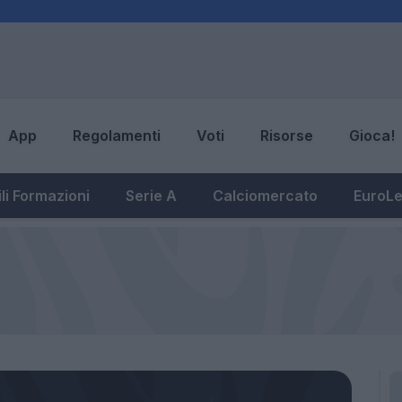
App
Regolamenti
Voti
Risorse
Gioca!
li Formazioni
Serie A
Calciomercato
EuroL