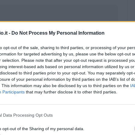
o.it -
Do Not Process My Personal Information
to opt-out of the sale, sharing to third parties, or processing of your per
formation for targeted advertising by us, please use the below opt-out s
r selection. Please note that after your opt-out request is processed y
eing interest-based ads based on personal information utilized by us or
disclosed to third parties prior to your opt-out. You may separately opt-
losure of your personal information by third parties on the IAB’s list of
. This information may also be disclosed by us to third parties on the
IA
Participants
that may further disclose it to other third parties.
Malus
Presenze a voto
l Data Processing Opt Outs
o opt-out of the Sharing of my personal data.