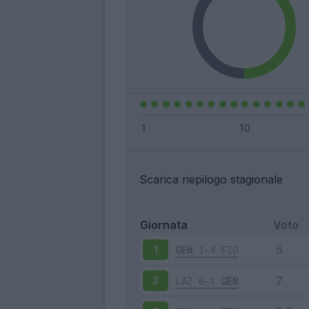
Scarica riepilogo stagionale
Giornata
Voto
GEN
1-4
FIO
1
LAZ
0-1
GEN
2