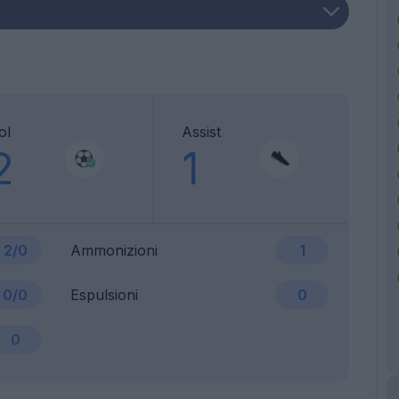
ol
Assist
2
1
2/0
Ammonizioni
1
0/0
Espulsioni
0
0