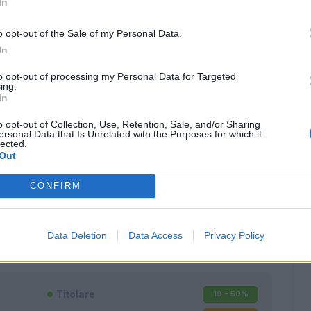
In
o opt-out of the Sale of my Personal Data.
In
to opt-out of processing my Personal Data for Targeted
ing.
In
o opt-out of Collection, Use, Retention, Sale, and/or Sharing
ersonal Data that Is Unrelated with the Purposes for which it
lected.
Out
CONFIRM
Classic
Mantra
Data Deletion
Data Access
Privacy Policy
Titolare
19 - 50
%