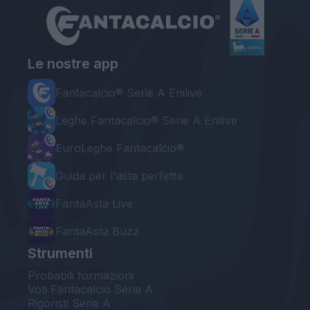
Le nostre app
Fantacalcio® Serie A Enilive
Leghe Fantacalcio® Serie A Enilive
EuroLeghe Fantacalcio®
Guida per l'asta perfetta
FantaAsta Live
FantaAsta Buzz
Strumenti
Probabili formazioni
Voti Fantacalcio Serie A
Rigoristi Serie A