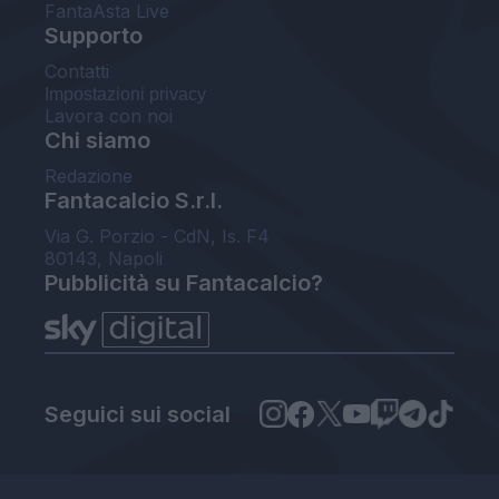
FantaAsta Live
Supporto
Contatti
Impostazioni privacy
Lavora con noi
Chi siamo
Redazione
Fantacalcio S.r.l.
Via G. Porzio - CdN, Is. F4
80143, Napoli
Pubblicità su Fantacalcio?
Seguici sui social