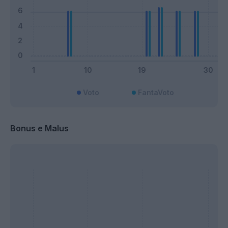
Voto
FantaVoto
Bonus e Malus