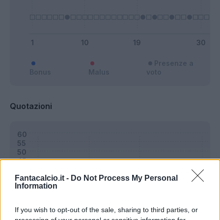
Presenze a
Bonus
Malus
voto
Quotazioni
Fantacalcio.it -
Do Not Process My Personal
Information
If you wish to opt-out of the sale, sharing to third parties, or
processing of your personal or sensitive information for