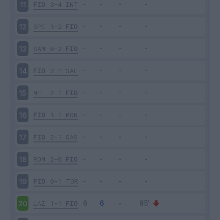
FIO
3-4
INT
11
SPE
1-2
FIO
12
SAM
0-2
FIO
13
FIO
2-1
SAL
14
MIL
2-1
FIO
15
FIO
1-1
MON
16
FIO
2-1
SAS
17
ROM
2-0
FIO
18
FIO
0-1
TOR
19
LAZ
1-1
FIO
20