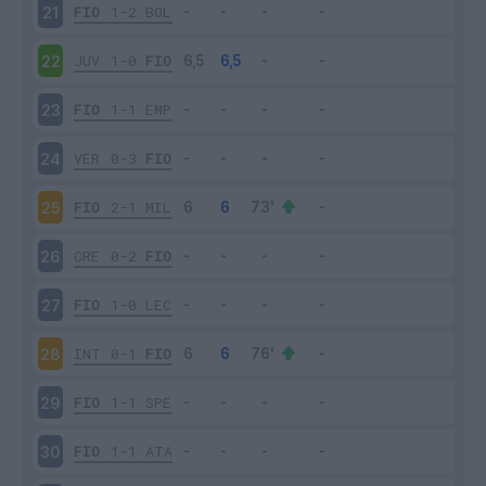
FIO
1-2
BOL
21
JUV
1-0
FIO
22
FIO
1-1
EMP
23
VER
0-3
FIO
24
FIO
2-1
MIL
25
CRE
0-2
FIO
26
FIO
1-0
LEC
27
INT
0-1
FIO
28
FIO
1-1
SPE
29
FIO
1-1
ATA
30