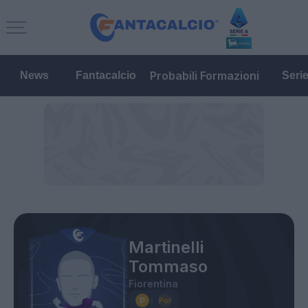
Probabili Formazioni
News
Fantacalcio
Seri
Martinelli
Tommaso
Fiorentina