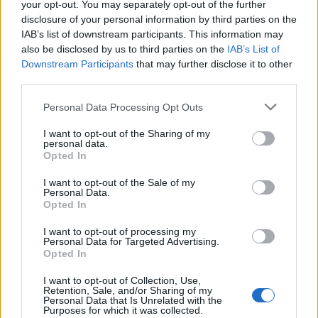
your opt-out. You may separately opt-out of the further
disclosure of your personal information by third parties on the
Presenze a
Bonus
Malus
voto
IAB’s list of downstream participants. This information may
also be disclosed by us to third parties on the
IAB’s List of
Downstream Participants
that may further disclose it to other
third parties.
Quotazioni
Personal Data Processing Opt Outs
I want to opt-out of the Sharing of my
personal data.
Opted In
I want to opt-out of the Sale of my
Personal Data.
Opted In
I want to opt-out of processing my
Personal Data for Targeted Advertising.
Opted In
I want to opt-out of Collection, Use,
Retention, Sale, and/or Sharing of my
Personal Data that Is Unrelated with the
Purposes for which it was collected.