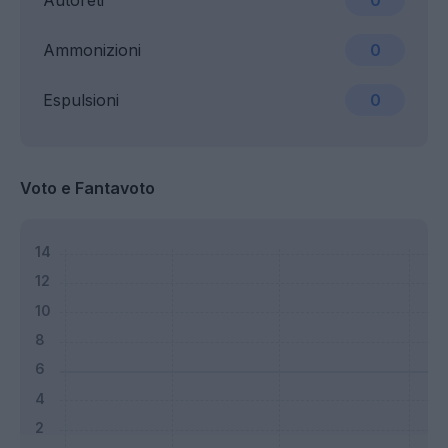
Autoreti
0
Ammonizioni
0
Espulsioni
0
Voto e Fantavoto