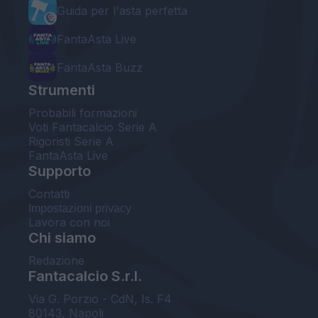
Guida per l'asta perfetta
FantaAsta Live
FantaAsta Buzz
Strumenti
Probabili formazioni
Voti Fantacalcio Serie A
Rigoristi Serie A
FantaAsta Live
Supporto
Contatti
Impostazioni privacy
Lavora con noi
Chi siamo
Redazione
Fantacalcio S.r.l.
Via G. Porzio - CdN, Is. F4
80143, Napoli