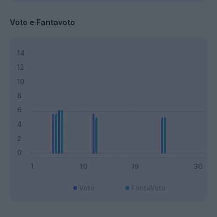
Voto e Fantavoto
Voto
FantaVoto