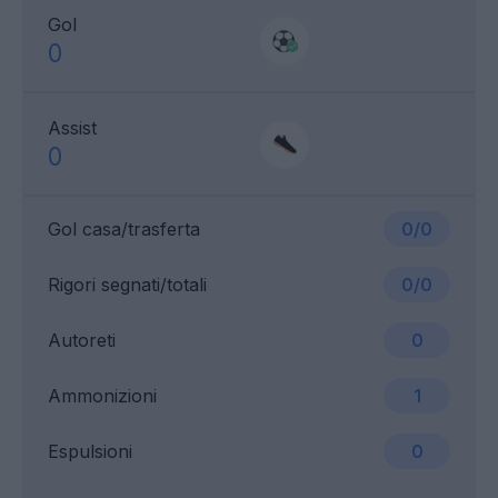
Gol
0
Assist
0
Gol casa/trasferta
0/0
Rigori segnati/totali
0/0
Autoreti
0
Ammonizioni
1
Espulsioni
0