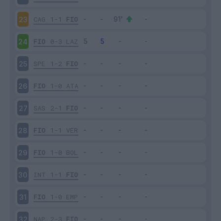
CAG
1-1
FIO
23
FIO
0-3
LAZ
24
SPE
1-2
FIO
25
FIO
1-0
ATA
26
SAS
2-1
FIO
27
FIO
1-1
VER
28
FIO
1-0
BOL
29
INT
1-1
FIO
30
FIO
1-0
EMP
31
NAP
2-3
FIO
32