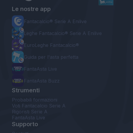
Le nostre app
Fantacalcio® Serie A Enilive
Leghe Fantacalcio® Serie A Enilive
EuroLeghe Fantacalcio®
Guida per l'asta perfetta
FantaAsta Live
FantaAsta Buzz
Strumenti
Probabili formazioni
Voti Fantacalcio Serie A
Rigoristi Serie A
FantaAsta Live
Supporto