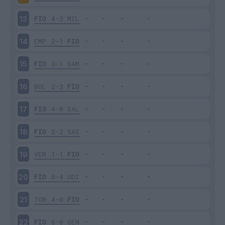
FIO
4-3
MIL
13
EMP
2-1
FIO
14
FIO
3-1
SAM
15
BOL
2-3
FIO
16
FIO
4-0
SAL
17
FIO
2-2
SAS
18
VER
1-1
FIO
19
FIO
0-4
UDI
20
TOR
4-0
FIO
21
FIO
6-0
GEN
22