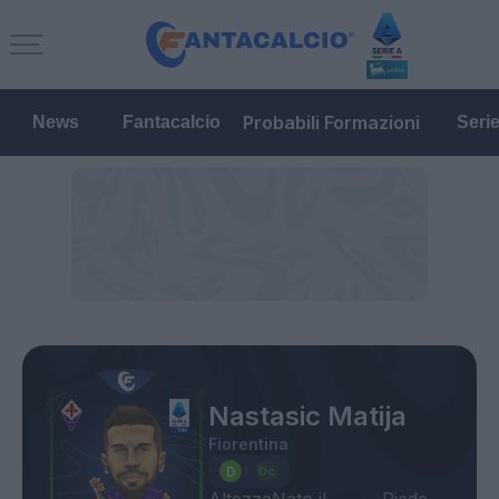
Probabili Formazioni
News
Fantacalcio
Seri
Nastasic Matija
Fiorentina