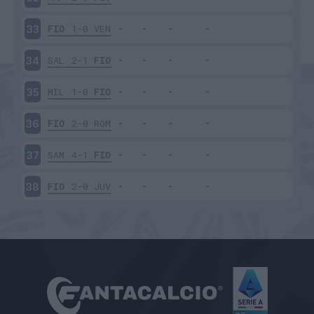
FIO
1-0
VEN
33
SAL
2-1
FIO
34
MIL
1-0
FIO
35
FIO
2-0
ROM
36
SAM
4-1
FIO
37
FIO
2-0
JUV
38