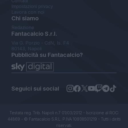
Contatti
Impostazioni privacy
Lavora con noi
Chi siamo
Redazione
Fantacalcio S.r.l.
Via G. Porzio - CdN, Is. F4
80143, Napoli
Pubblicità su Fantacalcio?
Seguici sui social
Testata reg. Trib. Napoli n.7 01/03/2012 - Iscrizione al ROC:
44869 - © Fantacalcio S.R.L. P.IVA 10938501219 - Tutti i diritti
riservati.