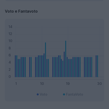
Voto e Fantavoto
Voto
FantaVoto