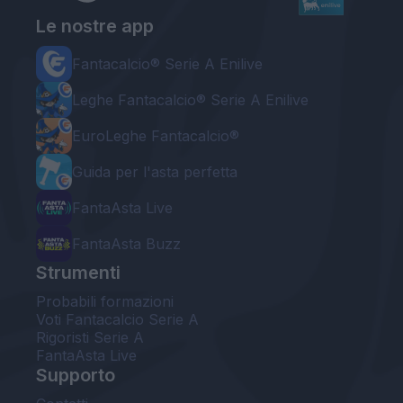
Le nostre app
Fantacalcio® Serie A Enilive
Leghe Fantacalcio® Serie A Enilive
EuroLeghe Fantacalcio®
Guida per l'asta perfetta
FantaAsta Live
FantaAsta Buzz
Strumenti
Probabili formazioni
Voti Fantacalcio Serie A
Rigoristi Serie A
FantaAsta Live
Supporto