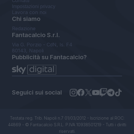
Contatti
Impostazioni privacy
Lavora con noi
Chi siamo
Redazione
Fantacalcio S.r.l.
Via G. Porzio - CdN, Is. F4
80143, Napoli
Pubblicità su Fantacalcio?
Seguici sui social
Testata reg. Trib. Napoli n.7 01/03/2012 - Iscrizione al ROC:
44869 - © Fantacalcio S.R.L. P.IVA 10938501219 - Tutti i diritti
riservati.