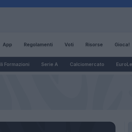
App
Regolamenti
Voti
Risorse
Gioca!
li Formazioni
Serie A
Calciomercato
EuroL