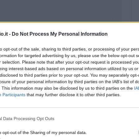
o.it -
Do Not Process My Personal Information
to opt-out of the sale, sharing to third parties, or processing of your per
formation for targeted advertising by us, please use the below opt-out s
r selection. Please note that after your opt-out request is processed y
eing interest-based ads based on personal information utilized by us or
disclosed to third parties prior to your opt-out. You may separately opt-
losure of your personal information by third parties on the IAB’s list of
. This information may also be disclosed by us to third parties on the
IA
Participants
that may further disclose it to other third parties.
Malus
Presenze a voto
l Data Processing Opt Outs
o opt-out of the Sharing of my personal data.