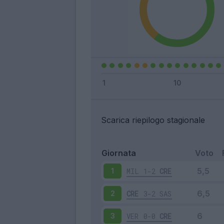
Scarica riepilogo stagionale
Giornata
Voto
MIL
1-2
CRE
1
CRE
3-2
SAS
2
VER
0-0
CRE
3