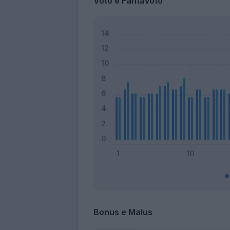
Voto e Fantavoto
Bonus e Malus