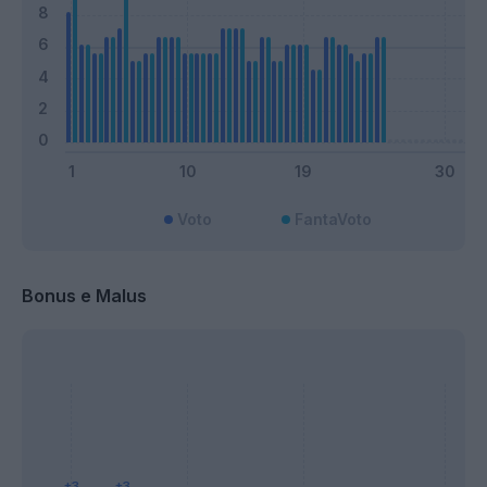
Voto
FantaVoto
Bonus e Malus