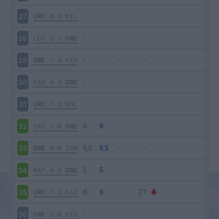
CRE
0-2
MIL
27
LEC
2-1
CRE
28
CRE
1-4
FIO
29
PAR
0-2
CRE
30
CRE
1-2
BOL
31
CAG
1-0
CRE
32
CRE
0-0
TOR
33
NAP
4-0
CRE
34
CRE
1-2
LAZ
35
CRE
3-0
PIS
36