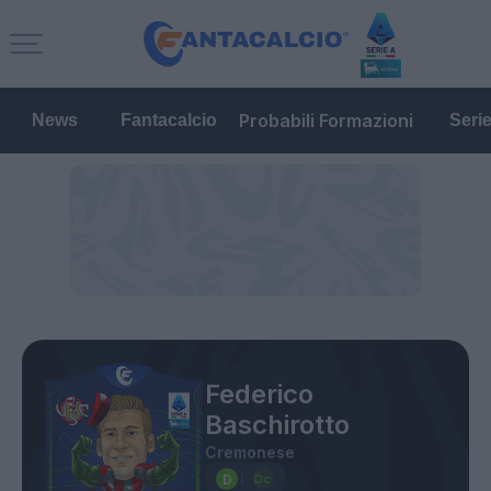
Probabili Formazioni
News
Fantacalcio
Seri
Federico
Baschirotto
Cremonese