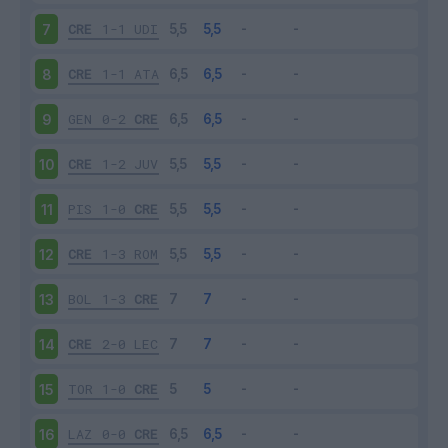
CRE
1-1
UDI
7
CRE
1-1
ATA
8
GEN
0-2
CRE
9
CRE
1-2
JUV
10
PIS
1-0
CRE
11
CRE
1-3
ROM
12
BOL
1-3
CRE
13
CRE
2-0
LEC
14
TOR
1-0
CRE
15
LAZ
0-0
CRE
16