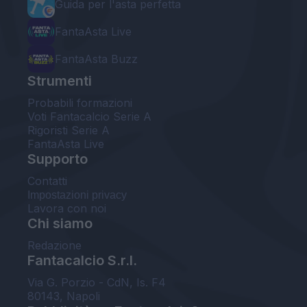
Guida per l'asta perfetta
FantaAsta Live
FantaAsta Buzz
Strumenti
Probabili formazioni
Voti Fantacalcio Serie A
Rigoristi Serie A
FantaAsta Live
Supporto
Contatti
Impostazioni privacy
Lavora con noi
Chi siamo
Redazione
Fantacalcio S.r.l.
Via G. Porzio - CdN, Is. F4
80143, Napoli