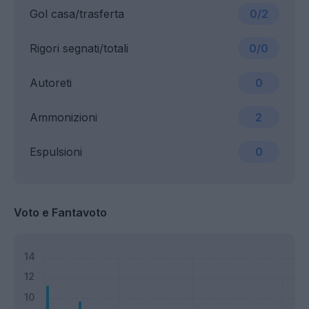
Gol casa/trasferta
0/2
Rigori segnati/totali
0/0
Autoreti
0
Ammonizioni
2
Espulsioni
0
Voto e Fantavoto