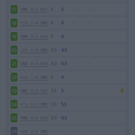
CRE
0-2
NAP
17
FIO
1-0
CRE
18
CRE
2-2
CAG
19
JUV
5-0
CRE
20
CRE
0-0
VER
21
SAS
1-0
CRE
22
CRE
0-2
INT
23
ATA
2-1
CRE
24
CRE
0-0
GEN
25
ROM
3-0
CRE
26