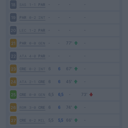
SAS
1-1
PAR
18
PAR
0-2
INT
19
LEC
1-2
PAR
20
PAR
0-0
GEN
21
ATA
4-0
PAR
22
CRE
0-2
INT
23
ATA
2-1
CRE
24
CRE
0-0
GEN
25
ROM
3-0
CRE
26
CRE
0-2
MIL
27