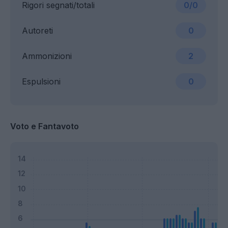
Rigori segnati/totali
0/0
Autoreti
0
Ammonizioni
2
Espulsioni
0
Voto e Fantavoto