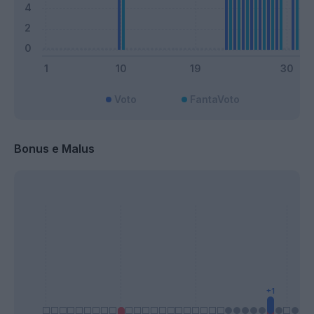
Voto
FantaVoto
Bonus e Malus