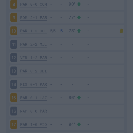
PAR
0-0
COM
8
ROM
2-1
PAR
9
PAR
1-3
BOL
10
PAR
2-2
MIL
11
VER
1-2
PAR
12
PAR
0-2
UDI
13
PIS
0-1
PAR
14
PAR
0-1
LAZ
15
NAP
0-0
PAR
16
PAR
1-0
FIO
17