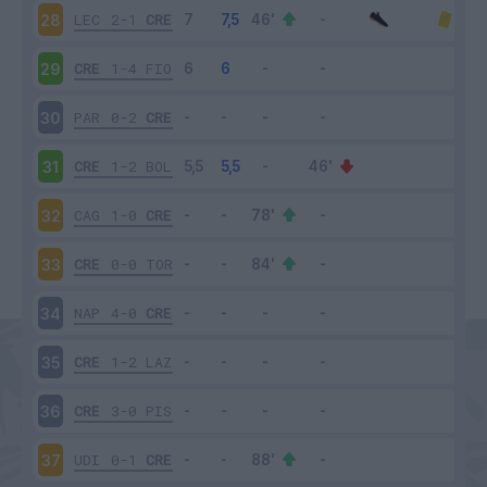
LEC
2-1
CRE
28
CRE
1-4
FIO
29
PAR
0-2
CRE
30
CRE
1-2
BOL
31
CAG
1-0
CRE
32
CRE
0-0
TOR
33
NAP
4-0
CRE
34
CRE
1-2
LAZ
35
CRE
3-0
PIS
36
UDI
0-1
CRE
37