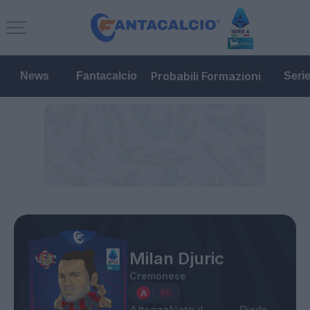
Probabili Formazioni
News
Fantacalcio
Seri
Milan Djuric
Cremonese