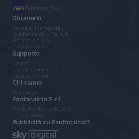
FantaAsta Buzz
Strumenti
Probabili formazioni
Voti Fantacalcio Serie A
Rigoristi Serie A
FantaAsta Live
Supporto
Contatti
Impostazioni privacy
Lavora con noi
Chi siamo
Redazione
Fantacalcio S.r.l.
Via G. Porzio - CdN, Is. F4
80143, Napoli
Pubblicità su Fantacalcio?