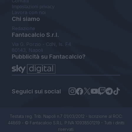
Contatti
Impostazioni privacy
Lavora con noi
Chi siamo
Redazione
Fantacalcio S.r.l.
Via G. Porzio - CdN, Is. F4
80143, Napoli
Pubblicità su Fantacalcio?
Seguici sui social
Testata reg. Trib. Napoli n.7 01/03/2012 - Iscrizione al ROC:
44869 - © Fantacalcio S.R.L. P.IVA 10938501219 - Tutti i diritti
riservati.