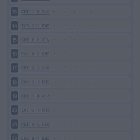
CHI
1-0
CAG
13
TOR
2-1
CHI
14
CHI
0-0
GEN
15
PAL
0-2
CHI
16
CHI
2-1
SAM
17
ROM
3-1
CHI
18
CHI
1-4
ATA
19
INT
3-1
CHI
20
CHI
0-3
FIO
21
LAZ
0-1
CHI
22