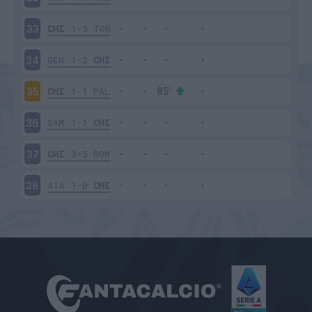
CHI
1-3
TOR
33
GEN
1-2
CHI
34
CHI
1-1
PAL
35
SAM
1-1
CHI
36
CHI
3-5
ROM
37
ATA
1-0
CHI
38