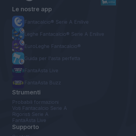
Le nostre app
Fantacalcio® Serie A Enilive
Leghe Fantacalcio® Serie A Enilive
EuroLeghe Fantacalcio®
Guida per l'asta perfetta
FantaAsta Live
FantaAsta Buzz
Strumenti
Probabili formazioni
Voti Fantacalcio Serie A
Rigoristi Serie A
FantaAsta Live
Supporto