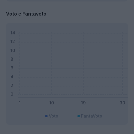
Voto e Fantavoto
Voto
FantaVoto