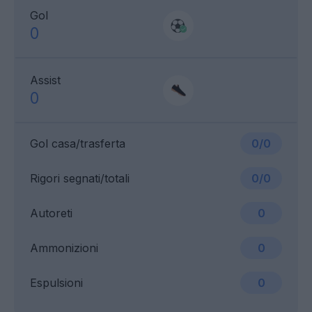
Gol
0
Assist
0
Gol casa/trasferta
0/0
Rigori segnati/totali
0/0
Autoreti
0
Ammonizioni
0
Espulsioni
0