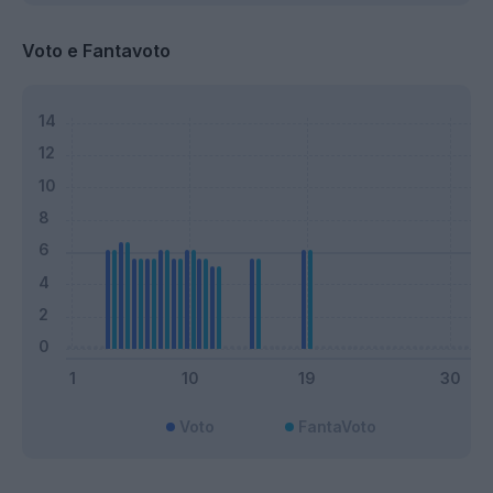
Voto e Fantavoto
Voto
FantaVoto