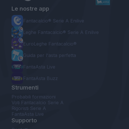
Le nostre app
Fantacalcio® Serie A Enilive
Leghe Fantacalcio® Serie A Enilive
EuroLeghe Fantacalcio®
Guida per l'asta perfetta
FantaAsta Live
FantaAsta Buzz
Strumenti
Probabili formazioni
Voti Fantacalcio Serie A
Rigoristi Serie A
FantaAsta Live
Supporto