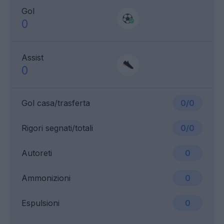
Gol
0
Assist
0
Gol casa/trasferta
0/0
Rigori segnati/totali
0/0
Autoreti
0
Ammonizioni
0
Espulsioni
0