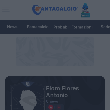
Probabili Formazioni
News
Fantacalcio
Seri
Floro Flores
Antonio
Chievo