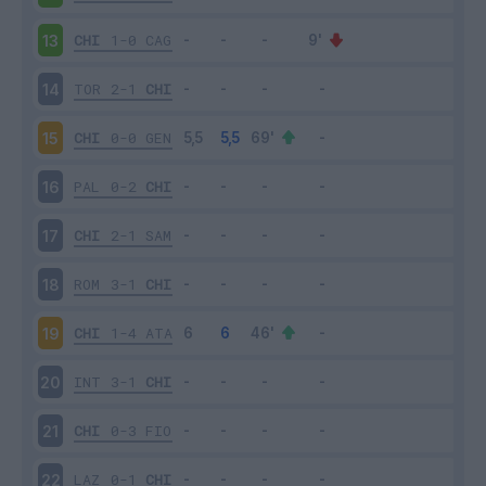
CHI
1-0
CAG
13
TOR
2-1
CHI
14
CHI
0-0
GEN
15
PAL
0-2
CHI
16
CHI
2-1
SAM
17
ROM
3-1
CHI
18
CHI
1-4
ATA
19
INT
3-1
CHI
20
CHI
0-3
FIO
21
LAZ
0-1
CHI
22