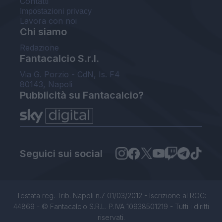
Contatti
Impostazioni privacy
Lavora con noi
Chi siamo
Redazione
Fantacalcio S.r.l.
Via G. Porzio - CdN, Is. F4
80143, Napoli
Pubblicità su Fantacalcio?
Seguici sui social
Testata reg. Trib. Napoli n.7 01/03/2012 - Iscrizione al ROC:
44869 - © Fantacalcio S.R.L. P.IVA 10938501219 - Tutti i diritti
riservati.