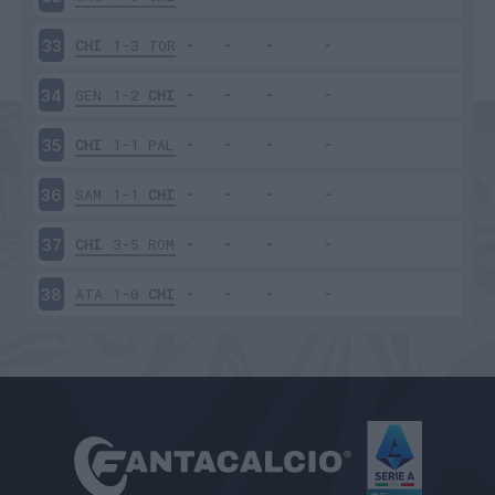
CHI
1-3
TOR
33
GEN
1-2
CHI
34
CHI
1-1
PAL
35
SAM
1-1
CHI
36
CHI
3-5
ROM
37
ATA
1-0
CHI
38