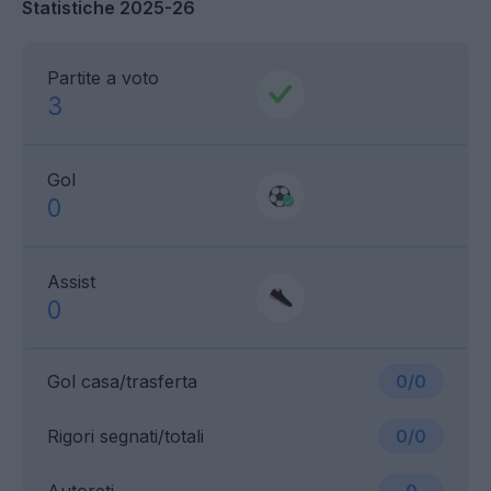
Statistiche 2025-26
Partite a voto
3
Gol
0
Assist
0
Gol casa/trasferta
0/0
Rigori segnati/totali
0/0