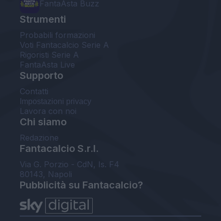
FantaAsta Buzz
Strumenti
Probabili formazioni
Voti Fantacalcio Serie A
Rigoristi Serie A
FantaAsta Live
Supporto
Contatti
Impostazioni privacy
Lavora con noi
Chi siamo
Redazione
Fantacalcio S.r.l.
Via G. Porzio - CdN, Is. F4
80143, Napoli
Pubblicità su Fantacalcio?