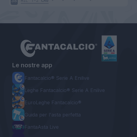
MIL
1-2
CAG
38
Le nostre app
Fantacalcio® Serie A Enilive
Leghe Fantacalcio® Serie A Enilive
EuroLeghe Fantacalcio®
Guida per l'asta perfetta
FantaAsta Live