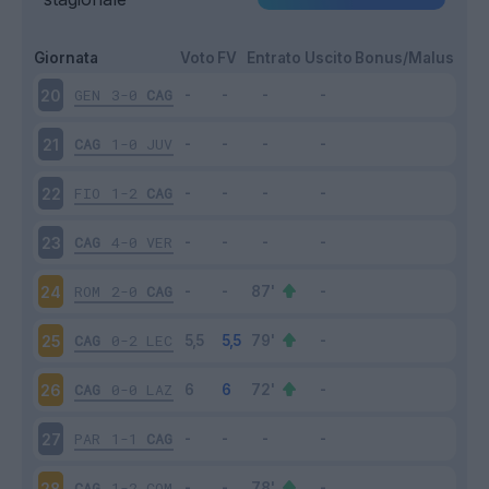
Giornata
Voto
FV
Entrato
Uscito
Bonus/Malus
GEN
3-0
CAG
20
CAG
1-0
JUV
21
FIO
1-2
CAG
22
CAG
4-0
VER
23
ROM
2-0
CAG
24
CAG
0-2
LEC
25
CAG
0-0
LAZ
26
PAR
1-1
CAG
27
CAG
1-2
COM
28