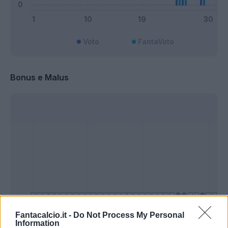
Voto
FantaVoto
Bonus e Malus
Fantacalcio.it -
Do Not Process My Personal
Information