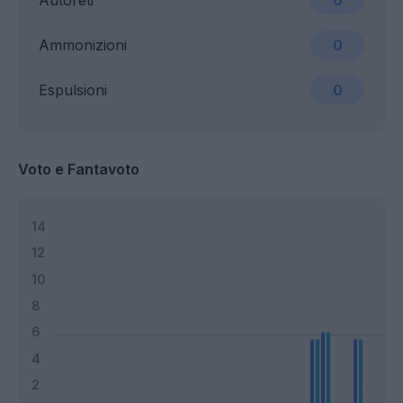
Autoreti
0
Ammonizioni
0
Espulsioni
0
Voto e Fantavoto