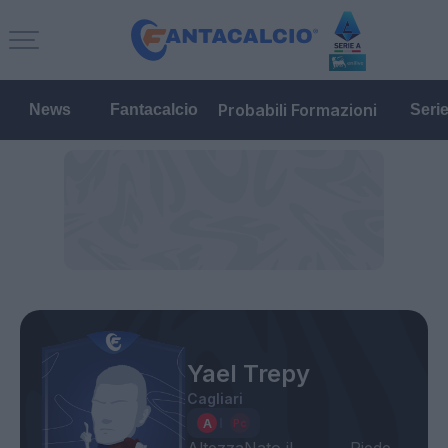
Probabili Formazioni
News
Fantacalcio
Seri
Yael Trepy
Cagliari