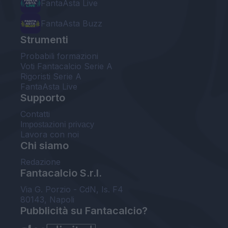
FantaAsta Live
FantaAsta Buzz
Strumenti
Probabili formazioni
Voti Fantacalcio Serie A
Rigoristi Serie A
FantaAsta Live
Supporto
Contatti
Impostazioni privacy
Lavora con noi
Chi siamo
Redazione
Fantacalcio S.r.l.
Via G. Porzio - CdN, Is. F4
80143, Napoli
Pubblicità su Fantacalcio?