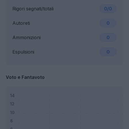
Rigori segnati/totali
0/0
Autoreti
0
Ammonizioni
0
Espulsioni
0
Voto e Fantavoto