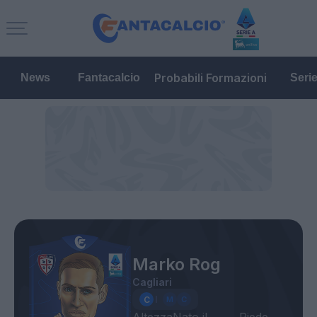
Probabili Formazioni
News
Fantacalcio
Seri
Marko Rog
Cagliari