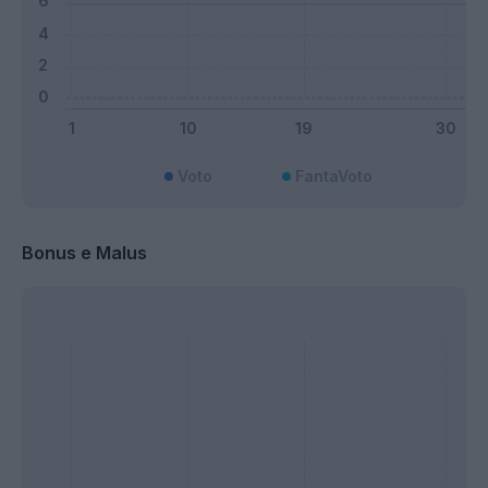
Voto
FantaVoto
Bonus e Malus