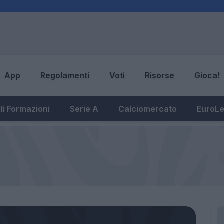
App
Regolamenti
Voti
Risorse
Gioca!
li Formazioni
Serie A
Calciomercato
EuroL