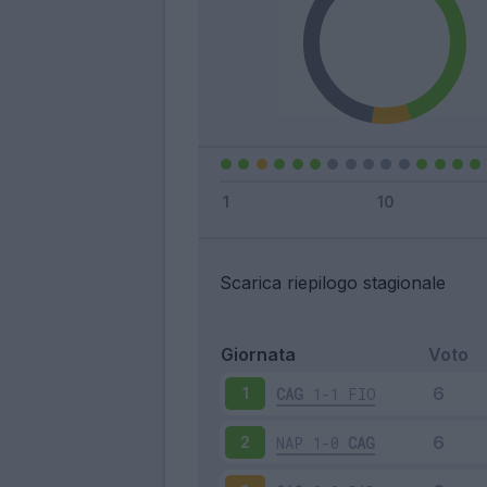
Scarica riepilogo stagionale
Giornata
Voto
CAG
1-1
FIO
1
NAP
1-0
CAG
2