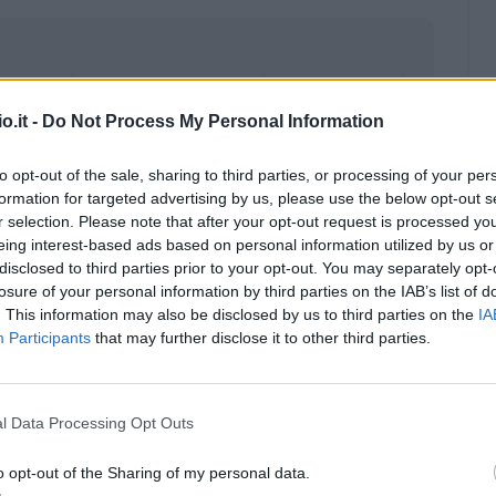
o.it -
Do Not Process My Personal Information
to opt-out of the sale, sharing to third parties, or processing of your per
formation for targeted advertising by us, please use the below opt-out s
r selection. Please note that after your opt-out request is processed y
eing interest-based ads based on personal information utilized by us or
disclosed to third parties prior to your opt-out. You may separately opt-
losure of your personal information by third parties on the IAB’s list of
. This information may also be disclosed by us to third parties on the
IA
Participants
that may further disclose it to other third parties.
Malus
Presenze a voto
l Data Processing Opt Outs
o opt-out of the Sharing of my personal data.