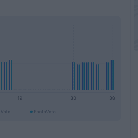
Voto
FantaVoto