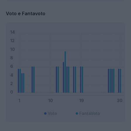
Voto e Fantavoto
Voto
FantaVoto