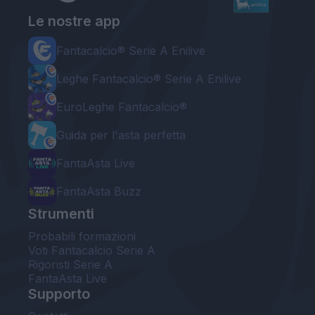
Le nostre app
Fantacalcio® Serie A Enilive
Leghe Fantacalcio® Serie A Enilive
EuroLeghe Fantacalcio®
Guida per l'asta perfetta
FantaAsta Live
FantaAsta Buzz
Strumenti
Probabili formazioni
Voti Fantacalcio Serie A
Rigoristi Serie A
FantaAsta Live
Supporto