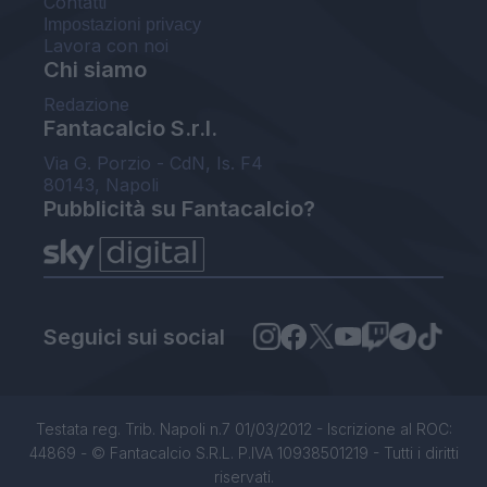
Contatti
Impostazioni privacy
Lavora con noi
Chi siamo
Redazione
Fantacalcio S.r.l.
Via G. Porzio - CdN, Is. F4
80143, Napoli
Pubblicità su Fantacalcio?
Seguici sui social
Testata reg. Trib. Napoli n.7 01/03/2012 - Iscrizione al ROC:
44869 - © Fantacalcio S.R.L. P.IVA 10938501219 - Tutti i diritti
riservati.