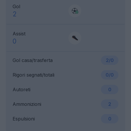
Gol
2
Assist
0
Gol casa/trasferta
2/0
Rigori segnati/totali
0/0
Autoreti
0
Ammonizioni
2
Espulsioni
0