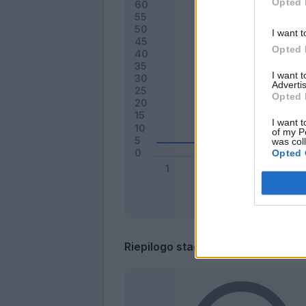
Opted 
I want t
Opted 
I want 
Advertis
Opted 
I want t
of my P
was col
Opted 
Riepilogo stagione