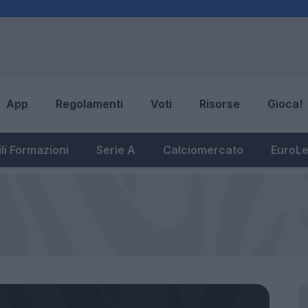
App
Regolamenti
Voti
Risorse
Gioca!
li Formazioni
Serie A
Calciomercato
EuroL