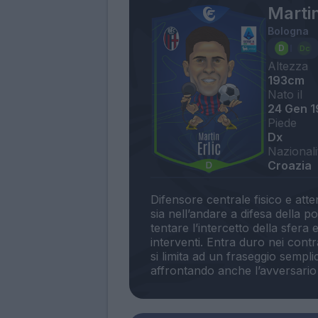
Martin
Bologna
Altezza
193cm
Nato il
24 Gen 
Piede
Dx
Nazionali
Croazia
Difensore centrale fisico e atte
sia nell’andare a difesa della p
tentare l’intercetto della sfera
interventi. Entra duro nei contr
si limita ad un fraseggio sempli