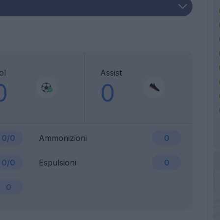
ol
Assist
0
0
0/0
Ammonizioni
0
0/0
Espulsioni
0
0