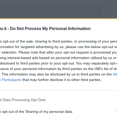
o.it -
Do Not Process My Personal Information
to opt-out of the sale, sharing to third parties, or processing of your per
formation for targeted advertising by us, please use the below opt-out s
r selection. Please note that after your opt-out request is processed y
eing interest-based ads based on personal information utilized by us or
disclosed to third parties prior to your opt-out. You may separately opt-
losure of your personal information by third parties on the IAB’s list of
. This information may also be disclosed by us to third parties on the
IA
Participants
that may further disclose it to other third parties.
Malus
Presenze a voto
l Data Processing Opt Outs
o opt-out of the Sharing of my personal data.