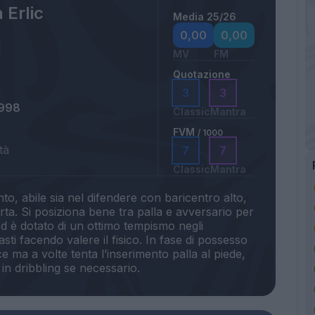
 Erlic
Media 25/26
0,00
0,00
MV
FM
Quotazione
3
3
1998
Classic
Mantra
FVM
/ 1000
tà
7
7
Classic
Mantra
nto, abile sia nel difendere con baricentro alto,
orta. Si posiziona bene tra palla e avversario per
 ed è dotato di un ottimo tempismo negli
asti facendo valere il fisico. In fase di possesso
ce ma a volte tenta l’inserimento palla al piede,