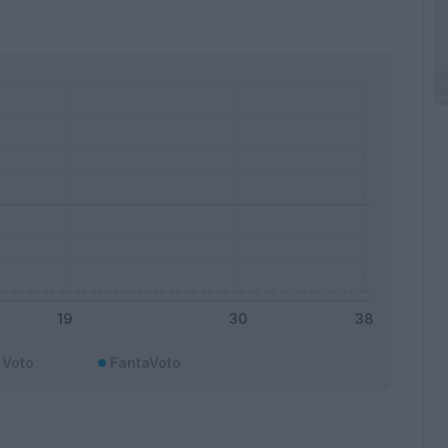
Voto
FantaVoto