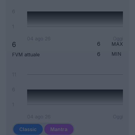
6
1
04 ago 26
Oggi
6
6
MAX
6
MIN
FVM attuale
11
6
1
04 ago 26
Oggi
Classic
Mantra