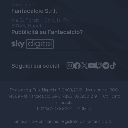
Redazione
Fantacalcio S.r.l.
Via G. Porzio - CdN, Is. F4
80143, Napoli
Pubblicità su Fantacalcio?
Seguici sui social
Testata reg. Trib. Napoli n.7 01/03/2012 - Iscrizione al ROC:
44869 - © Fantacalcio S.R.L. P.IVA 10938501219 - Tutti i diritti
riservati.
PRIVACY
|
COOKIE
|
TERMINI
Fantacalcio è un marchio registrato da Fantacalcio S.r.l.