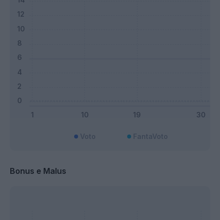
Voto
FantaVoto
Bonus e Malus