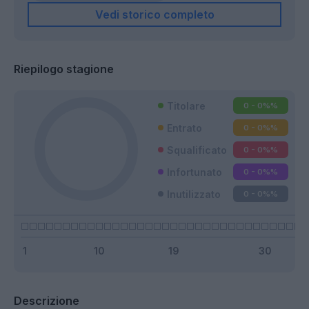
Vedi storico completo
Riepilogo stagione
Titolare
0 - 0%
%
Entrato
0 - 0%
%
Squalificato
0 - 0%
%
Infortunato
0 - 0%
%
Inutilizzato
0 - 0%
%
Descrizione