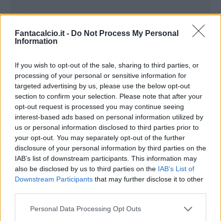
Fantacalcio.it -
Do Not Process My Personal
Information
If you wish to opt-out of the sale, sharing to third parties, or
processing of your personal or sensitive information for
targeted advertising by us, please use the below opt-out
section to confirm your selection. Please note that after your
opt-out request is processed you may continue seeing
Presenze a
interest-based ads based on personal information utilized by
Bonus
Malus
voto
us or personal information disclosed to third parties prior to
your opt-out. You may separately opt-out of the further
disclosure of your personal information by third parties on the
Quotazioni
IAB’s list of downstream participants. This information may
also be disclosed by us to third parties on the
IAB’s List of
Downstream Participants
that may further disclose it to other
third parties.
Personal Data Processing Opt Outs