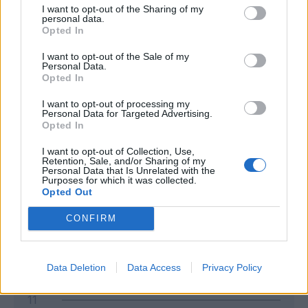
I want to opt-out of the Sharing of my
personal data.
Opted In
I want to opt-out of the Sale of my
Personal Data.
Opted In
I want to opt-out of processing my
Personal Data for Targeted Advertising.
Opted In
Classic
Mantra
I want to opt-out of Collection, Use,
Retention, Sale, and/or Sharing of my
Personal Data that Is Unrelated with the
Purposes for which it was collected.
Andamento FantaValore di Mercato
Opted Out
CONFIRM
6
6
MAX
6
MIN
FVM attuale
Data Deletion
Data Access
Privacy Policy
11