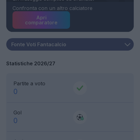
Confronta con un altro calciatore
Apri
comparatore
Statistiche 2026/27
Partite a voto
0
Gol
0