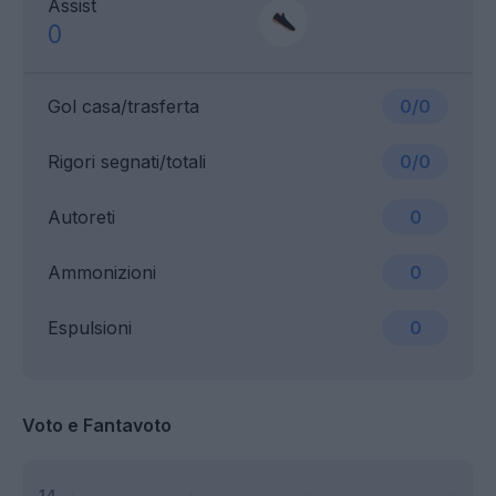
Assist
0
Gol casa/trasferta
0/0
Rigori segnati/totali
0/0
Autoreti
0
Ammonizioni
0
Espulsioni
0
Voto e Fantavoto