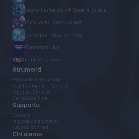
Leghe Fantacalcio® Serie A Enilive
EuroLeghe Fantacalcio®
Guida per l'asta perfetta
FantaAsta Live
FantaAsta Buzz
Strumenti
Probabili formazioni
Voti Fantacalcio Serie A
Rigoristi Serie A
FantaAsta Live
Supporto
Contatti
Impostazioni privacy
Lavora con noi
Chi siamo