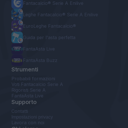
Fantacalcio® Serie A Enilive
Leghe Fantacalcio® Serie A Enilive
EuroLeghe Fantacalcio®
Guida per l'asta perfetta
FantaAsta Live
FantaAsta Buzz
Strumenti
Probabili formazioni
Voti Fantacalcio Serie A
Rigoristi Serie A
FantaAsta Live
Supporto
Contatti
Impostazioni privacy
Lavora con noi