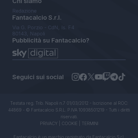
Chi siamo
Redazione
Fantacalcio S.r.l.
Via G. Porzio - CdN, Is. F4
80143, Napoli
Pubblicità su Fantacalcio?
Seguici sui social
Testata reg. Trib. Napoli n.7 01/03/2012 - Iscrizione al ROC:
44869 - © Fantacalcio S.R.L. P.IVA 10938501219 - Tutti i diritti
riservati.
PRIVACY
|
COOKIE
|
TERMINI
Fantacalcio è un marchio registrato da Fantacalcio S.r.l.