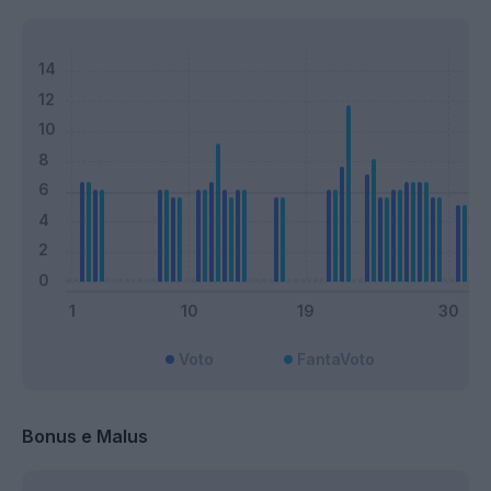
Voto
FantaVoto
Bonus e Malus