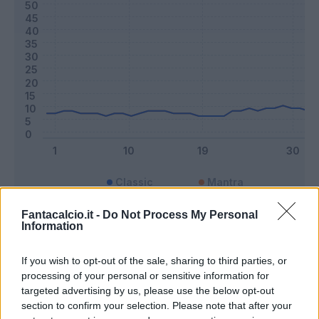
Classic
Mantra
Fantacalcio.it -
Do Not Process My Personal
Information
Riepilogo stagione
If you wish to opt-out of the sale, sharing to third parties, or
Titolare
18 - 47
%
processing of your personal or sensitive information for
targeted advertising by us, please use the below opt-out
Entrato
2 - 5
%
section to confirm your selection. Please note that after your
Squalificato
0 - 0
%