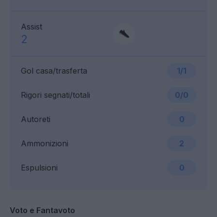
Assist
2
Gol casa/trasferta
1/1
Rigori segnati/totali
0/0
Autoreti
0
Ammonizioni
2
Espulsioni
0
Voto e Fantavoto