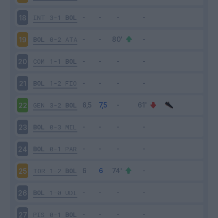
INT
3-1
BOL
18
BOL
0-2
ATA
19
COM
1-1
BOL
20
BOL
1-2
FIO
21
GEN
3-2
BOL
22
BOL
0-3
MIL
23
BOL
0-1
PAR
24
TOR
1-2
BOL
25
BOL
1-0
UDI
26
PIS
0-1
BOL
27