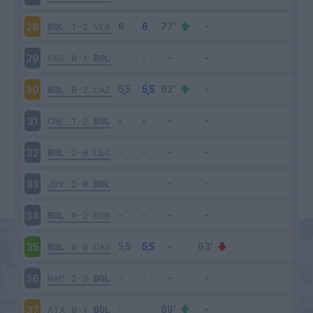
BOL
1-2
VER
28
SAS
0-1
BOL
29
BOL
0-2
LAZ
30
CRE
1-2
BOL
31
BOL
2-0
LEC
32
JUV
2-0
BOL
33
BOL
0-2
ROM
34
BOL
0-0
CAG
35
NAP
2-3
BOL
36
ATA
0-1
BOL
37