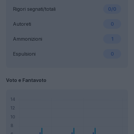
Rigori segnati/totali
0/0
Autoreti
0
Ammonizioni
1
Espulsioni
0
Voto e Fantavoto