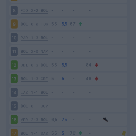
FIO
2-2
BOL
8
BOL
0-0
TOR
9
PAR
1-3
BOL
10
BOL
2-0
NAP
11
UDI
0-3
BOL
12
BOL
1-3
CRE
13
LAZ
1-1
BOL
14
BOL
0-1
JUV
15
VER
2-3
BOL
16
BOL
1-1
SAS
17