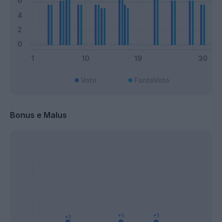
Voto
FantaVoto
Bonus e Malus