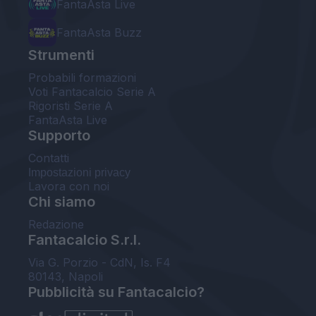
FantaAsta Live
FantaAsta Buzz
Strumenti
Probabili formazioni
Voti Fantacalcio Serie A
Rigoristi Serie A
FantaAsta Live
Supporto
Contatti
Impostazioni privacy
Lavora con noi
Chi siamo
Redazione
Fantacalcio S.r.l.
Via G. Porzio - CdN, Is. F4
80143, Napoli
Pubblicità su Fantacalcio?