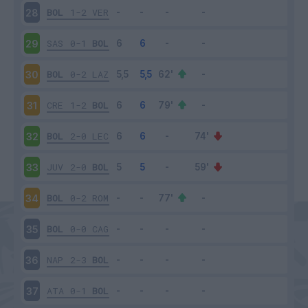
BOL
1-2
VER
28
SAS
0-1
BOL
29
BOL
0-2
LAZ
30
CRE
1-2
BOL
31
BOL
2-0
LEC
32
JUV
2-0
BOL
33
BOL
0-2
ROM
34
BOL
0-0
CAG
35
NAP
2-3
BOL
36
ATA
0-1
BOL
37