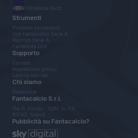
FantaAsta Buzz
Strumenti
Probabili formazioni
Voti Fantacalcio Serie A
Rigoristi Serie A
FantaAsta Live
Supporto
Contatti
Impostazioni privacy
Lavora con noi
Chi siamo
Redazione
Fantacalcio S.r.l.
Via G. Porzio - CdN, Is. F4
80143, Napoli
Pubblicità su Fantacalcio?