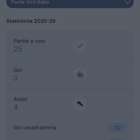
Statistiche 2025-26
Partite a voto
25
Gol
3
Assist
4
Gol casa/trasferta
1/2