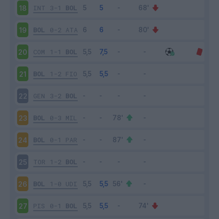
INT
3-1
BOL
18
BOL
0-2
ATA
19
COM
1-1
BOL
20
BOL
1-2
FIO
21
GEN
3-2
BOL
22
BOL
0-3
MIL
23
BOL
0-1
PAR
24
TOR
1-2
BOL
25
BOL
1-0
UDI
26
PIS
0-1
BOL
27