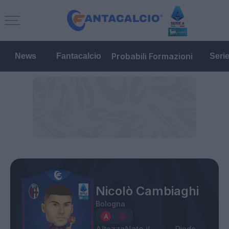
Probabili Formazioni
News
Fantacalcio
Seri
Nicolò Cambiaghi
Bologna