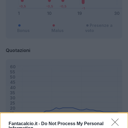
Presenze a
Bonus
Malus
voto
Quotazioni
Fantacalcio.it -
Do Not Process My Personal