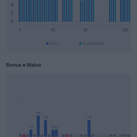
Voto
FantaVoto
Bonus e Malus