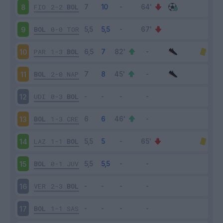
FIO
2-2
BOL
8
BOL
0-0
TOR
9
PAR
1-3
BOL
10
BOL
2-0
NAP
11
UDI
0-3
BOL
12
BOL
1-3
CRE
13
LAZ
1-1
BOL
14
BOL
0-1
JUV
15
VER
2-3
BOL
16
BOL
1-1
SAS
17