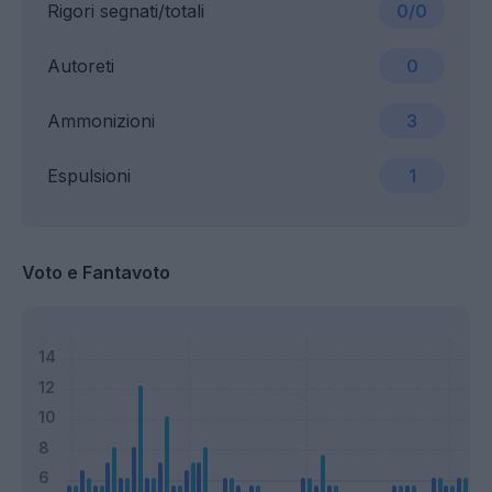
Rigori segnati/totali
0/0
Autoreti
0
Ammonizioni
3
Espulsioni
1
Voto e Fantavoto