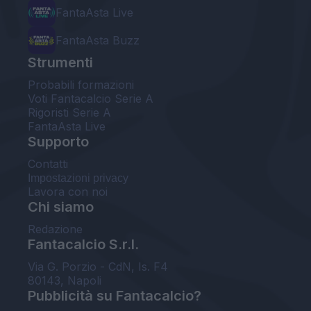
FantaAsta Live
FantaAsta Buzz
Strumenti
Probabili formazioni
Voti Fantacalcio Serie A
Rigoristi Serie A
FantaAsta Live
Supporto
Contatti
Impostazioni privacy
Lavora con noi
Chi siamo
Redazione
Fantacalcio S.r.l.
Via G. Porzio - CdN, Is. F4
80143, Napoli
Pubblicità su Fantacalcio?