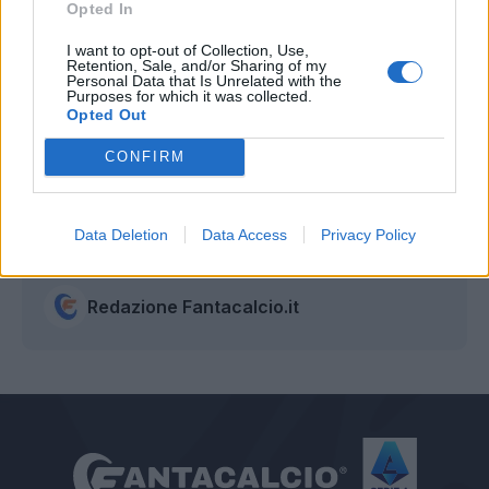
Opted In
I want to opt-out of Collection, Use,
Retention, Sale, and/or Sharing of my
Personal Data that Is Unrelated with the
Purposes for which it was collected.
Opted Out
CONFIRM
Data Deletion
Data Access
Privacy Policy
Autore
Redazione Fantacalcio.it