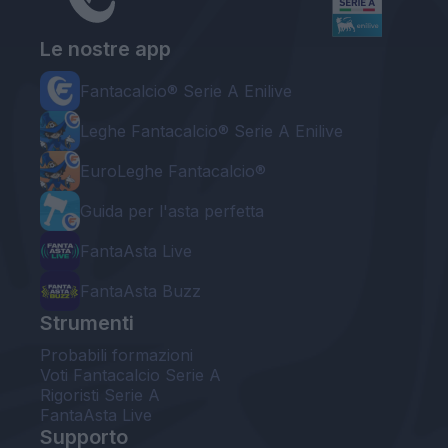
Le nostre app
Fantacalcio® Serie A Enilive
Leghe Fantacalcio® Serie A Enilive
EuroLeghe Fantacalcio®
Guida per l'asta perfetta
FantaAsta Live
FantaAsta Buzz
Strumenti
Probabili formazioni
Voti Fantacalcio Serie A
Rigoristi Serie A
FantaAsta Live
Supporto