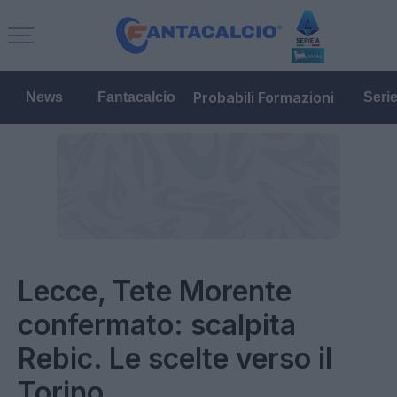
Probabili Formazioni
News
Fantacalcio
Seri
Lecce, Tete Morente
confermato: scalpita
Rebic. Le scelte verso il
Torino