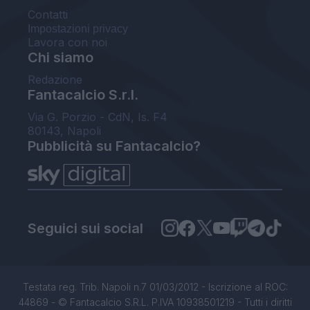
Contatti
Impostazioni privacy
Lavora con noi
Chi siamo
Redazione
Fantacalcio S.r.l.
Via G. Porzio - CdN, Is. F4
80143, Napoli
Pubblicità su Fantacalcio?
Seguici sui social
Testata reg. Trib. Napoli n.7 01/03/2012 - Iscrizione al ROC:
44869 - © Fantacalcio S.R.L. P.IVA 10938501219 - Tutti i diritti