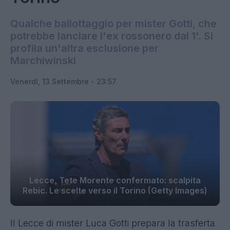
Qualche ballottaggio per mister Gotti, che
potrebbe lanciare l'ex rossonero dal 1'. Si
profila un'altra esclusione per
Marchiwinski
Venerdì, 13 Settembre - 23:57
Lecce, Tete Morente confermato: scalpita
Rebic. Le scelte verso il Torino (Getty Images)
Il Lecce di mister Luca Gotti prepara la trasferta